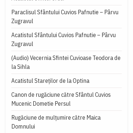
Paraclisul Sfântului Cuvios Pafnutie – Pârvu
Zugravul
Acatistul Sfântului Cuvios Pafnutie – Pârvu
Zugravul
(Audio) Vecernia Sfintei Cuvioase Teodora de
la Sihla
Acatistul Stareţilor de la Optina
Canon de rugăciune către Sfântul Cuvios
Mucenic Dometie Persul
Rugăciune de mulţumire către Maica
Domnului