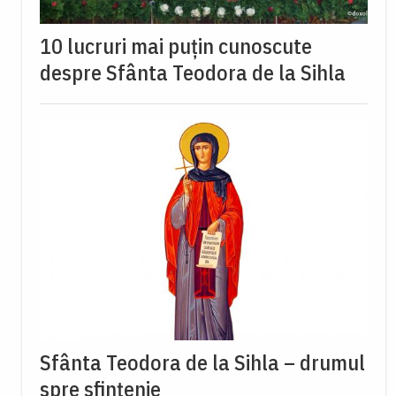
10 lucruri mai puțin cunoscute
despre Sfânta Teodora de la Sihla
Sfânta Teodora de la Sihla – drumul
spre sfințenie