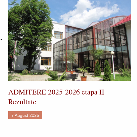
ADMITERE 2025-2026 etapa II -
Rezultate
7 August 2025