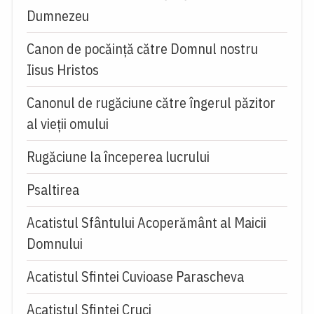
Dumnezeu
Canon de pocăință către Domnul nostru
Iisus Hristos
Canonul de rugăciune către îngerul păzitor
al vieții omului
Rugăciune la începerea lucrului
Psaltirea
Acatistul Sfântului Acoperământ al Maicii
Domnului
Acatistul Sfintei Cuvioase Parascheva
Acatistul Sfintei Cruci