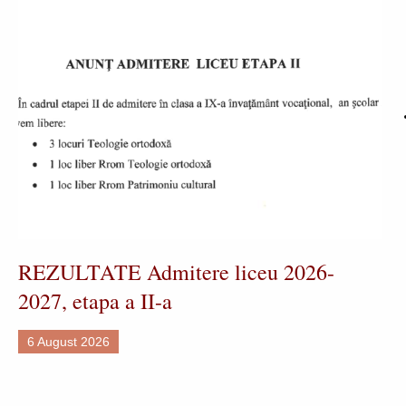
REZULTATE Admitere liceu 2026-
2027, etapa a II-a
6 August 2026