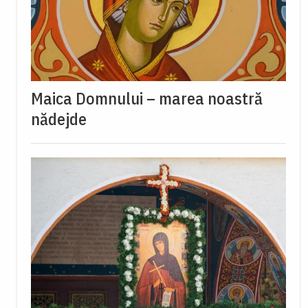
Maica Domnului – marea noastră
nădejde