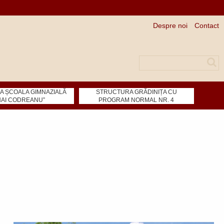
Despre noi
Contact
Căutare
 ȘCOALA GIMNAZIALĂ
STRUCTURA GRĂDINIȚA CU
HAI CODREANU”
PROGRAM NORMAL NR. 4