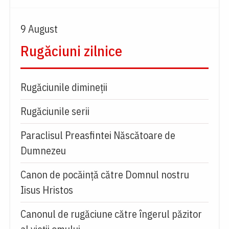
9 August
Rugăciuni zilnice
Rugăciunile dimineții
Rugăciunile serii
Paraclisul Preasfintei Născătoare de
Dumnezeu
Canon de pocăință către Domnul nostru
Iisus Hristos
Canonul de rugăciune către îngerul păzitor