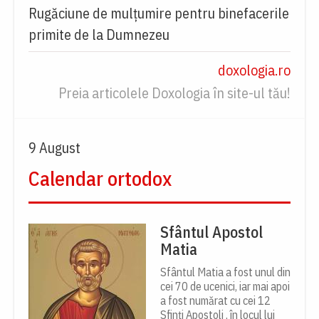
Rugăciune de mulțumire pentru binefacerile
primite de la Dumnezeu
doxologia.ro
Preia articolele Doxologia în site-ul tău!
9 August
Calendar ortodox
Sfântul Apostol
Matia
Sfântul Matia a fost unul din
cei 70 de ucenici, iar mai apoi
a fost numărat cu cei 12
Sfinți Apostoli , în locul lui