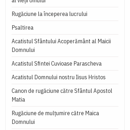
al vieții omului
Rugăciune la începerea lucrului
Psaltirea
Acatistul Sfântului Acoperământ al Maicii
Domnului
Acatistul Sfintei Cuvioase Parascheva
Acatistul Domnului nostru Iisus Hristos
Canon de rugăciune către Sfântul Apostol
Matia
Rugăciune de mulţumire către Maica
Domnului