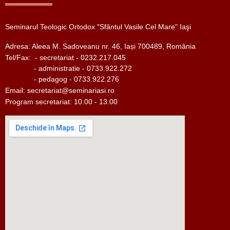
Seminarul Teologic Ortodox "Sfântul Vasile Cel Mare" Iaşi
Adresa: Aleea M. Sadoveanu nr. 46, Iași 700489, România
Tel/Fax:
- secretariat - 0232.217.045
- administratie - 0733.922.272
- pedagog - 0733.922.276
Email:
secretariat@seminariasi.ro
Program secretariat: 10.00 - 13.00