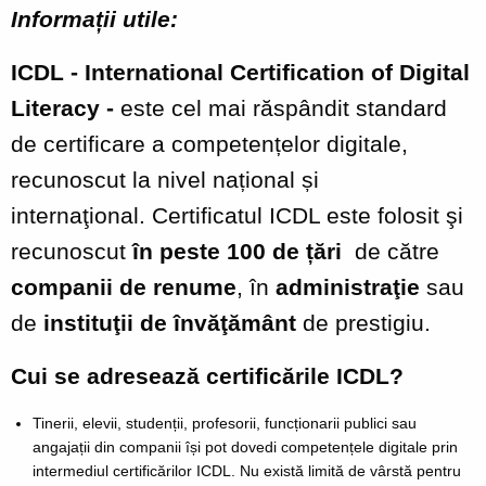
Informații utile:
ICDL - International Certification of Digital
Literacy -
este cel mai răspândit standard
de certificare a competențelor digitale,
recunoscut la nivel național și
internaţional.
Certificatul
ICDL este folosit şi
recunoscut
în peste 100 de țări
de către
companii de renume
, în
administraţie
sau
de
instituţii de învăţământ
de prestigiu.
Cui se adresează certificările ICDL?
Tinerii, elevii, studenții, profesorii, funcționarii publici sau
angajații din companii își pot dovedi competențele digitale prin
intermediul certificărilor ICDL. Nu există limită de vârstă pentru