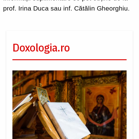
prof. Irina Duca sau inf. Cătălin Gheorghiu.
Doxologia.ro