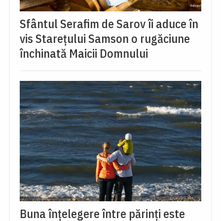
Sfântul Serafim de Sarov îi aduce în
vis Starețului Samson o rugăciune
închinată Maicii Domnului
Buna înțelegere între părinți este