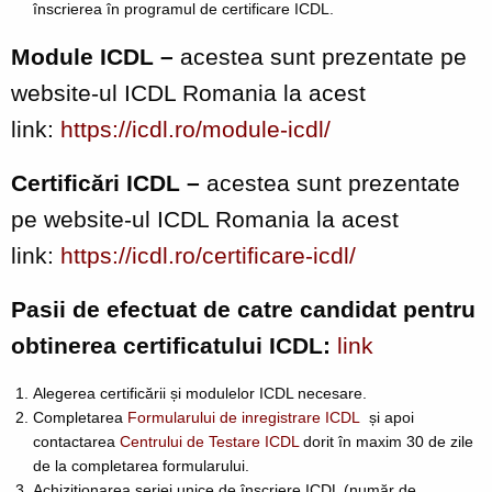
înscrierea în programul de certificare ICDL.
Module ICDL –
acestea sunt prezentate pe
website-ul ICDL Romania la acest
link:
https://icdl.ro/module-icdl/
Certificări ICDL –
acestea sunt prezentate
pe website-ul ICDL Romania la acest
link:
https://icdl.ro/certificare-icdl/
Pasii de efectuat de catre candidat pentru
obtinerea certificatului ICDL:
link
Alegerea certificării și modulelor ICDL necesare.
Completarea
Formularului de inregistrare ICDL
și apoi
contactarea
Centrului de Testare ICDL
dorit în maxim 30 de zile
de la completarea formularului.
Achiziționarea seriei unice de înscriere ICDL (număr de