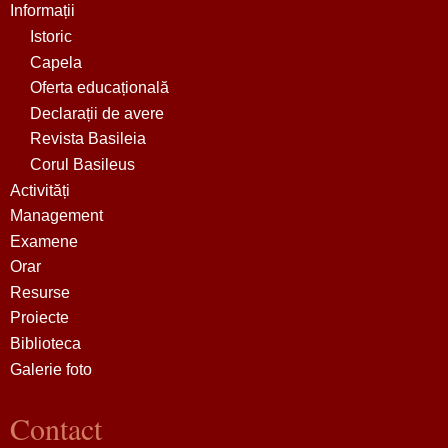
Informații
Istoric
Capela
Oferta educațională
Declarații de avere
Revista Basileia
Corul Basileus
Activități
Management
Examene
Orar
Resurse
Proiecte
Biblioteca
Galerie foto
Contact