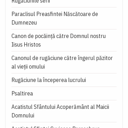
Rugăciunile serii
Paraclisul Preasfintei Născătoare de
Dumnezeu
Canon de pocăință către Domnul nostru
Iisus Hristos
Canonul de rugăciune către îngerul păzitor
al vieții omului
Rugăciune la începerea lucrului
Psaltirea
Acatistul Sfântului Acoperământ al Maicii
Domnului