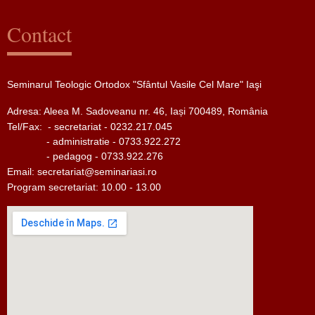
Contact
Seminarul Teologic Ortodox "Sfântul Vasile Cel Mare" Iaşi
Adresa: Aleea M. Sadoveanu nr. 46, Iași 700489, România
Tel/Fax:
- secretariat - 0232.217.045
- administratie - 0733.922.272
- pedagog - 0733.922.276
Email:
secretariat@seminariasi.ro
Program secretariat: 10.00 - 13.00