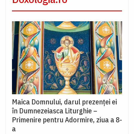
Maica Domnului, darul prezenței ei
în Dumnezeiasca Liturghie –
Primenire pentru Adormire, ziua a 8-
a