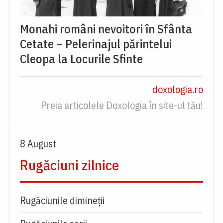
Monahi români nevoitori în Sfânta
Cetate – Pelerinajul părintelui
Cleopa la Locurile Sfinte
doxologia.ro
Preia articolele Doxologia în site-ul tău!
8 August
Rugăciuni zilnice
Rugăciunile dimineții