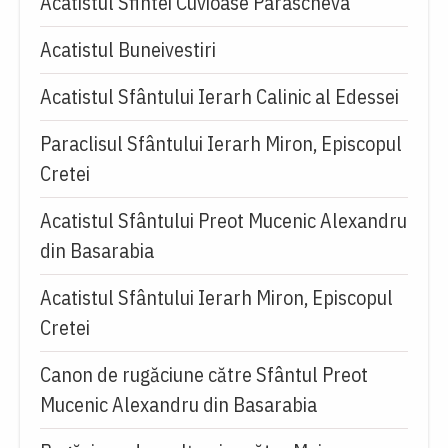
Acatistul Sfintei Cuvioase Parascheva
Acatistul Buneivestiri
Acatistul Sfântului Ierarh Calinic al Edessei
Paraclisul Sfântului Ierarh Miron, Episcopul
Cretei
Acatistul Sfântului Preot Mucenic Alexandru
din Basarabia
Acatistul Sfântului Ierarh Miron, Episcopul
Cretei
Canon de rugăciune către Sfântul Preot
Mucenic Alexandru din Basarabia