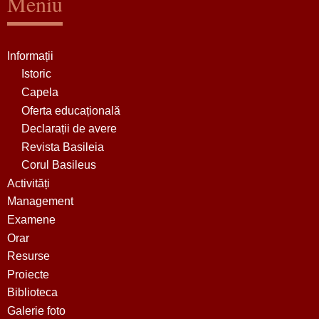
Meniu
Informații
Istoric
Capela
Oferta educațională
Declarații de avere
Revista Basileia
Corul Basileus
Activități
Management
Examene
Orar
Resurse
Proiecte
Biblioteca
Galerie foto