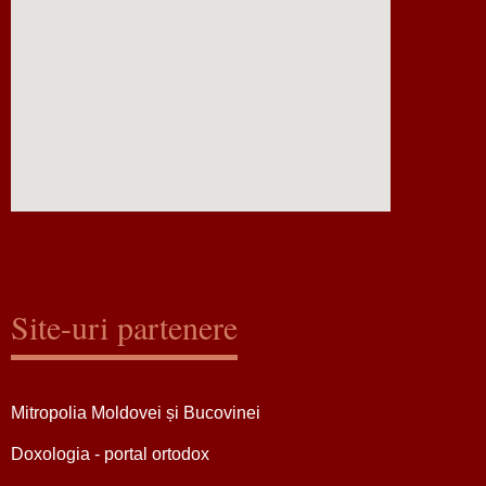
Site-uri partenere
Mitropolia Moldovei și Bucovinei
Doxologia - portal ortodox