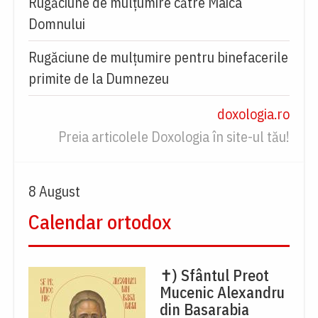
Rugăciune de mulţumire către Maica
Domnului
Rugăciune de mulțumire pentru binefacerile
primite de la Dumnezeu
doxologia.ro
Preia articolele Doxologia în site-ul tău!
8 August
Calendar ortodox
✝) Sfântul Preot
Mucenic Alexandru
din Basarabia