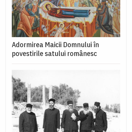
Adormirea Maicii Domnului în
povestirile satului românesc