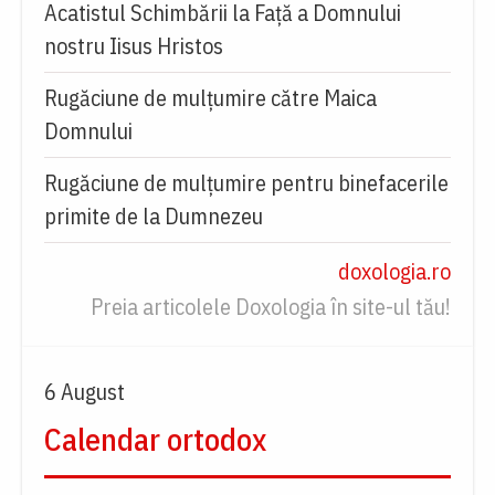
Acatistul Schimbării la Faţă a Domnului
nostru Iisus Hristos
Rugăciune de mulţumire către Maica
Domnului
Rugăciune de mulțumire pentru binefacerile
primite de la Dumnezeu
doxologia.ro
Preia articolele Doxologia în site-ul tău!
6 August
Calendar ortodox