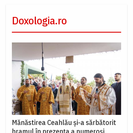
Doxologia.ro
Mănăstirea Ceahlău și-a sărbătorit
hramul în prezența a numeroși