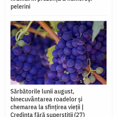
pelerini
Sărbătorile lunii august,
binecuvântarea roadelor și
chemarea la sfințirea vieții |
Credința fără superstiții (27)