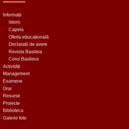
Informații
Istoric
Capela
Oferta educațională
Declarații de avere
Revista Basileia
Corul Basileus
Activități
Management
Examene
Orar
Resurse
Proiecte
Biblioteca
Galerie foto