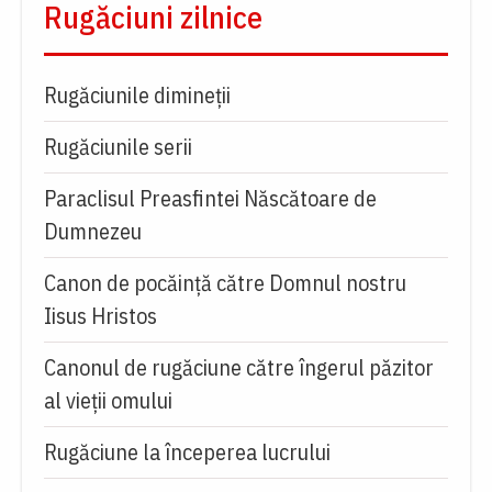
Rugăciuni zilnice
Rugăciunile dimineții
Rugăciunile serii
Paraclisul Preasfintei Născătoare de
Dumnezeu
Canon de pocăință către Domnul nostru
Iisus Hristos
Canonul de rugăciune către îngerul păzitor
al vieții omului
Rugăciune la începerea lucrului