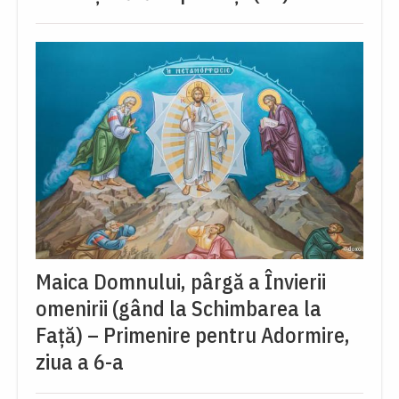
Maica Domnului, pârgă a Învierii
omenirii (gând la Schimbarea la
Față) – Primenire pentru Adormire,
ziua a 6-a