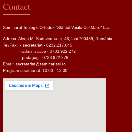
Contact
Seminarul Teologic Ortodox "Sfântul Vasile Cel Mare" Iaşi
Adresa: Aleea M. Sadoveanu nr. 46, Iași 700489, România
Tel/Fax:
- secretariat - 0232.217.045
- administratie - 0733.922.272
- pedagog - 0733.922.276
Email:
secretariat@seminariasi.ro
Program secretariat: 10.00 - 13.00