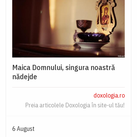
Maica Domnului, singura noastră
nădejde
doxologia.ro
Preia articolele Doxologia în site-ul tău!
6 August