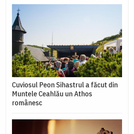
Cuviosul Peon Sihastrul a făcut din
Muntele Ceahlău un Athos
românesc