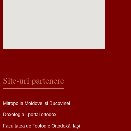
Site-uri partenere
Mitropolia Moldovei și Bucovinei
Doxologia - portal ortodox
Facultatea de Teologie Ortodoxă, Iaşi