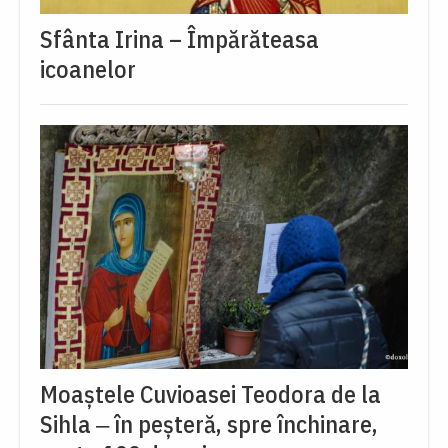
Sfânta Irina – Împărăteasa
icoanelor
Moaștele Cuvioasei Teodora de la
Sihla ‒ în peșteră, spre închinare,