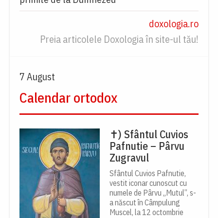
doxologia.ro
Preia articolele Doxologia în site-ul tău!
7 August
Calendar ortodox
✝) Sfântul Cuvios
Pafnutie – Pârvu
Zugravul
Sfântul Cuvios Pafnutie,
vestit iconar cunoscut cu
numele de Pârvu „Mutul”, s-
a născut în Câmpulung
Muscel, la 12 octombrie