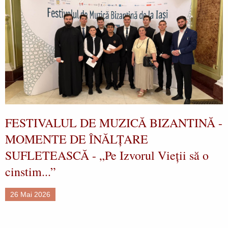
FESTIVALUL DE MUZICĂ BIZANTINĂ -
MOMENTE DE ÎNĂLȚARE
SUFLETEASCĂ - „Pe Izvorul Vieții să o
cinstim...”
26 Mai 2026