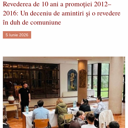
Revederea de 10 ani a promoției 2012–
2016: Un deceniu de amintiri și o revedere
în duh de comuniune
5 Iunie 2026