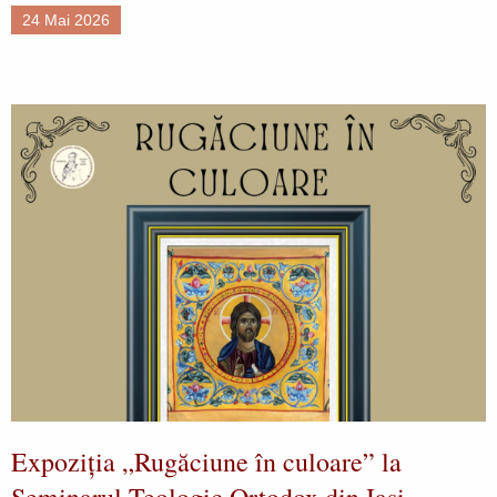
24 Mai 2026
Expoziția „Rugăciune în culoare” la
Seminarul Teologic Ortodox din Iași