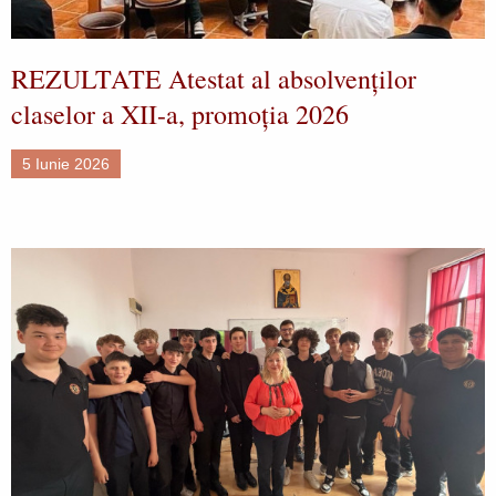
REZULTATE Atestat al absolvenților
claselor a XII-a, promoția 2026
5 Iunie 2026