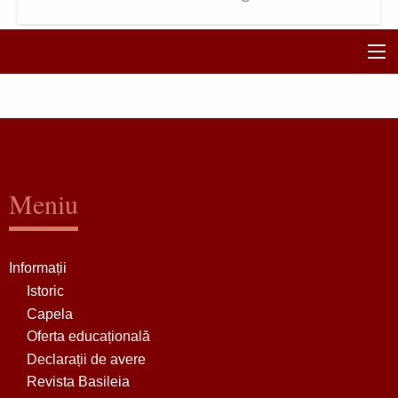
Meniu
Informații
Istoric
Capela
Oferta educațională
Declarații de avere
Revista Basileia