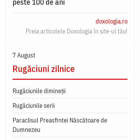
peste 100 de ani
doxologia.ro
Preia articolele Doxologia în site-ul tău!
7 August
Rugăciuni zilnice
Rugăciunile dimineții
Rugăciunile serii
Paraclisul Preasfintei Născătoare de
Dumnezeu