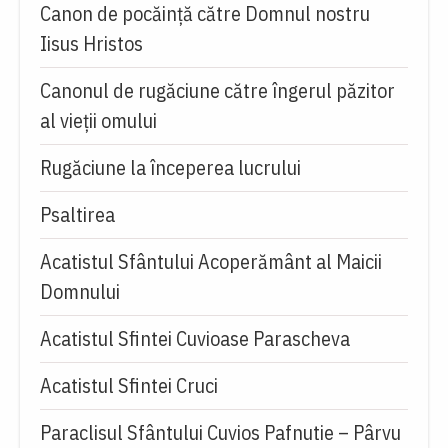
Canon de pocăință către Domnul nostru
Iisus Hristos
Canonul de rugăciune către îngerul păzitor
al vieții omului
Rugăciune la începerea lucrului
Psaltirea
Acatistul Sfântului Acoperământ al Maicii
Domnului
Acatistul Sfintei Cuvioase Parascheva
Acatistul Sfintei Cruci
Paraclisul Sfântului Cuvios Pafnutie – Pârvu