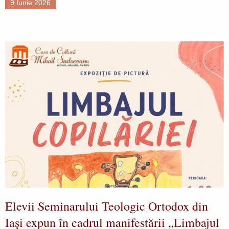
9 Iunie 2026
Elevii Seminarului Teologic Ortodox din
Iași expun în cadrul manifestării „Limbajul