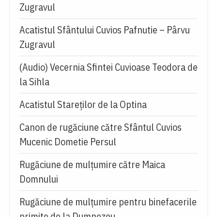
Zugravul
Acatistul Sfântului Cuvios Pafnutie – Pârvu
Zugravul
(Audio) Vecernia Sfintei Cuvioase Teodora de
la Sihla
Acatistul Stareţilor de la Optina
Canon de rugăciune către Sfântul Cuvios
Mucenic Dometie Persul
Rugăciune de mulţumire către Maica
Domnului
Rugăciune de mulțumire pentru binefacerile
primite de la Dumnezeu