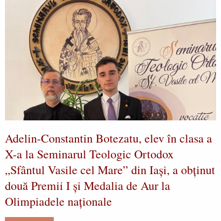
Adelin-Constantin Botezatu, elev în clasa a
X-a la Seminarul Teologic Ortodox
„Sfântul Vasile cel Mare” din Iași, a obținut
două Premii I și Medalia de Aur la
Olimpiadele naționale