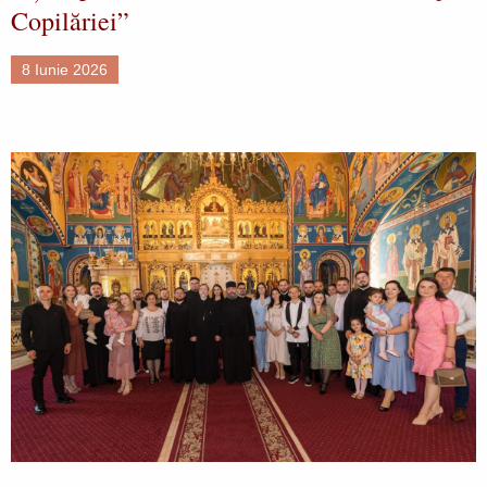
Copilăriei”
8 Iunie 2026