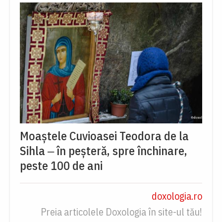
Moaștele Cuvioasei Teodora de la
Sihla ‒ în peșteră, spre închinare,
peste 100 de ani
doxologia.ro
Preia articolele Doxologia în site-ul tău!