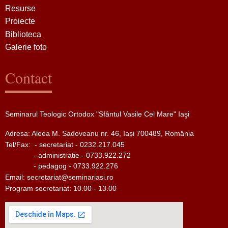
Resurse
Proiecte
Biblioteca
Galerie foto
Contact
Seminarul Teologic Ortodox "Sfântul Vasile Cel Mare" Iaşi
Adresa: Aleea M. Sadoveanu nr. 46, Iași 700489, România
Tel/Fax:
- secretariat - 0232.217.045
- administratie - 0733.922.272
- pedagog - 0733.922.276
Email:
secretariat@seminariasi.ro
Program secretariat: 10.00 - 13.00