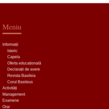
Meniu
Informații
Istoric
Capela
Oferta educațională
Declarații de avere
Revista Basileia
Corul Basileus
Activități
Management
Examene
Orar