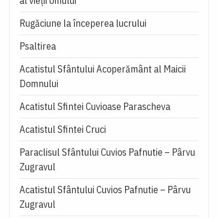
al vieții omului
Rugăciune la începerea lucrului
Psaltirea
Acatistul Sfântului Acoperământ al Maicii
Domnului
Acatistul Sfintei Cuvioase Parascheva
Acatistul Sfintei Cruci
Paraclisul Sfântului Cuvios Pafnutie – Pârvu
Zugravul
Acatistul Sfântului Cuvios Pafnutie – Pârvu
Zugravul