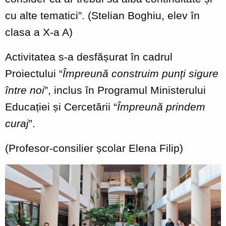
cu alte tematici”. (Stelian Boghiu, elev în
clasa a X-a A)
Activitatea s-a desfășurat în cadrul
Proiectului “
Împreună construim punți sigure
între noi
”, inclus în Programul Ministerului
Educației și Cercetării “
Împreună prindem
curaj
”.
(Profesor-consilier școlar Elena Filip)