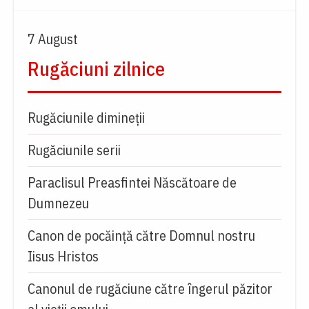
7 August
Rugăciuni zilnice
Rugăciunile dimineții
Rugăciunile serii
Paraclisul Preasfintei Născătoare de
Dumnezeu
Canon de pocăință către Domnul nostru
Iisus Hristos
Canonul de rugăciune către îngerul păzitor