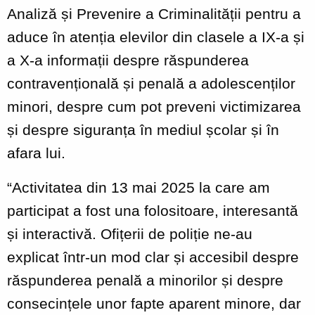
Analiză și Prevenire a Criminalității pentru a
aduce în atenția elevilor din clasele a IX-a și
a X-a informații despre răspunderea
contravențională și penală a adolescenților
minori, despre cum pot preveni victimizarea
și despre siguranța în mediul școlar și în
afara lui.
“Activitatea din 13 mai 2025 la care am
participat a fost una folositoare, interesantă
și interactivă. Ofițerii de poliție ne-au
explicat într-un mod clar și accesibil despre
răspunderea penală a minorilor și despre
consecințele unor fapte aparent minore, dar