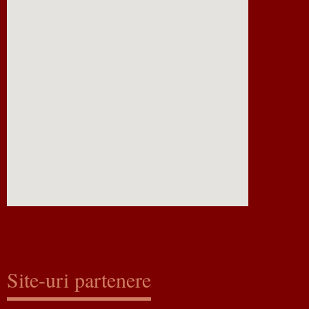
Site-uri partenere