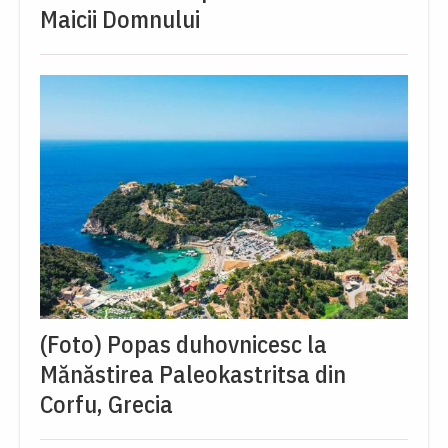
Maicii Domnului
(Foto) Popas duhovnicesc la
Mănăstirea Paleokastritsa din
Corfu, Grecia