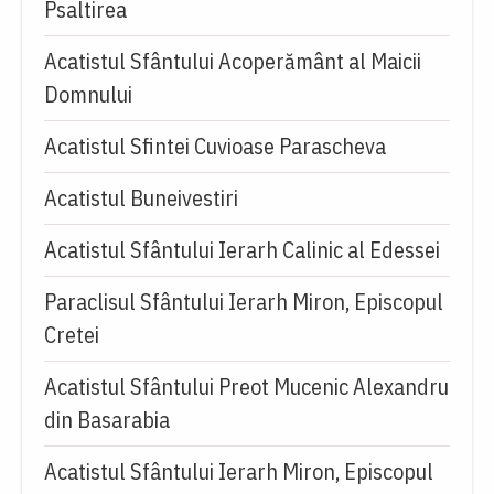
Psaltirea
Acatistul Sfântului Acoperământ al Maicii
Domnului
Acatistul Sfintei Cuvioase Parascheva
Acatistul Buneivestiri
Acatistul Sfântului Ierarh Calinic al Edessei
Paraclisul Sfântului Ierarh Miron, Episcopul
Cretei
Acatistul Sfântului Preot Mucenic Alexandru
din Basarabia
Acatistul Sfântului Ierarh Miron, Episcopul