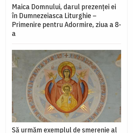
Maica Domnului, darul prezenței ei
în Dumnezeiasca Liturghie –
Primenire pentru Adormire, ziua a 8-
a
Să urmăm exemplul de smerenie al