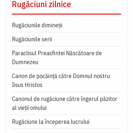
Rugăciuni zilnice
Rugăciunile dimineții
Rugăciunile serii
Paraclisul Preasfintei Născătoare de
Dumnezeu
Canon de pocăință către Domnul nostru
Iisus Hristos
Canonul de rugăciune către îngerul păzitor
al vieții omului
Rugăciune la începerea lucrului