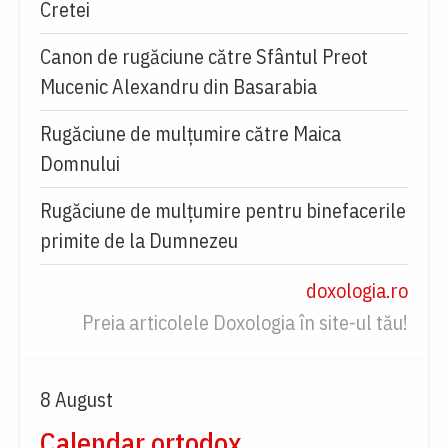
Cretei
Canon de rugăciune către Sfântul Preot
Mucenic Alexandru din Basarabia
Rugăciune de mulţumire către Maica
Domnului
Rugăciune de mulțumire pentru binefacerile
primite de la Dumnezeu
doxologia.ro
Preia articolele Doxologia în site-ul tău!
8 August
Calendar ortodox