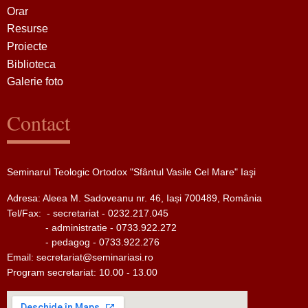
Orar
Resurse
Proiecte
Biblioteca
Galerie foto
Contact
Seminarul Teologic Ortodox "Sfântul Vasile Cel Mare" Iaşi
Adresa: Aleea M. Sadoveanu nr. 46, Iași 700489, România
Tel/Fax:
- secretariat - 0232.217.045
- administratie - 0733.922.272
- pedagog - 0733.922.276
Email:
secretariat@seminariasi.ro
Program secretariat: 10.00 - 13.00