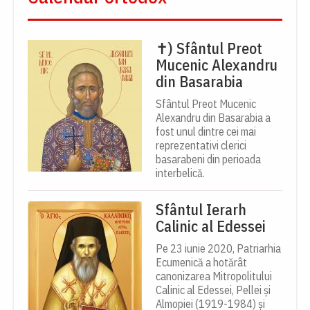
✝) Sfântul Preot
Mucenic Alexandru
din Basarabia
Sfântul Preot Mucenic
Alexandru din Basarabia a
fost unul dintre cei mai
reprezentativi clerici
basarabeni din perioada
interbelică.
Sfântul Ierarh
Calinic al Edessei
Pe 23 iunie 2020, Patriarhia
Ecumenică a hotărât
canonizarea Mitropolitului
Calinic al Edessei, Pellei și
Almopiei (1919-1984) și