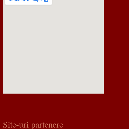
Site-uri partenere