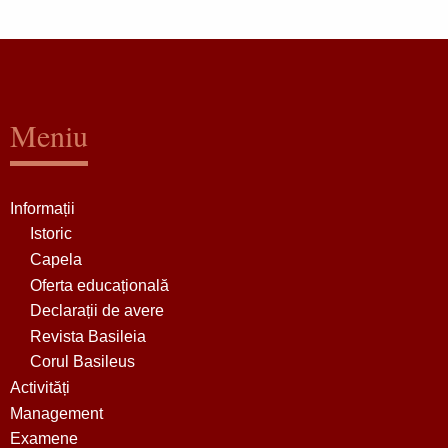
Meniu
Informații
Istoric
Capela
Oferta educațională
Declarații de avere
Revista Basileia
Corul Basileus
Activități
Management
Examene