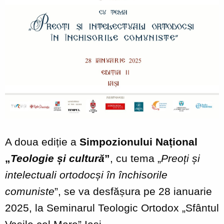
A doua ediție a
Simpozionului Național
„
Teologie și cultură
”
, cu tema „
Preoți și
intelectuali ortodocși în închisorile
comuniste
”, se va desfășura pe 28 ianuarie
2025, la Seminarul Teologic Ortodox „Sfântul