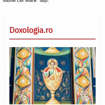
Vasile cel Mare” Iași.
Doxologia.ro