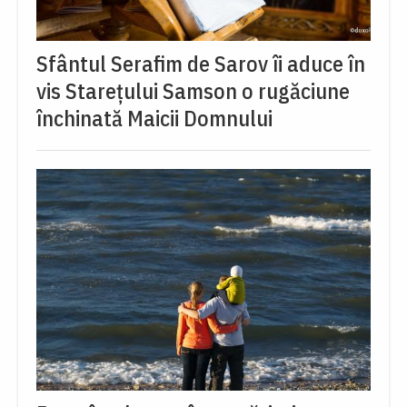
Sfântul Serafim de Sarov îi aduce în
vis Starețului Samson o rugăciune
închinată Maicii Domnului