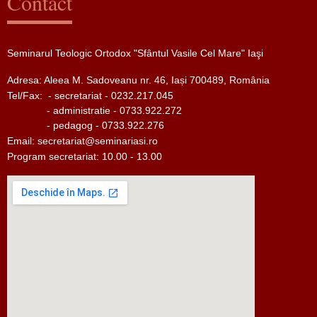
Contact
Seminarul Teologic Ortodox "Sfântul Vasile Cel Mare" Iaşi
Adresa: Aleea M. Sadoveanu nr. 46, Iași 700489, România
Tel/Fax:
- secretariat - 0232.217.045
- administratie - 0733.922.272
- pedagog - 0733.922.276
Email:
secretariat@seminariasi.ro
Program secretariat: 10.00 - 13.00