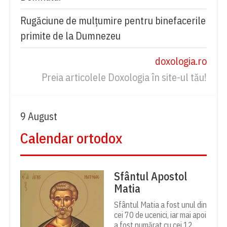
Rugăciune de mulțumire pentru binefacerile
primite de la Dumnezeu
doxologia.ro
Preia articolele Doxologia în site-ul tău!
9 August
Calendar ortodox
Sfântul Apostol
Matia
Sfântul Matia a fost unul din
cei 70 de ucenici, iar mai apoi
a fost numărat cu cei 12