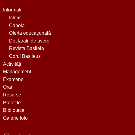
Informații
Istoric
Capela
Oferta educațională
Declarații de avere
Revista Basileia
Corul Basileus
Activități
Management
Examene
Orar
Resurse
Proiecte
Biblioteca
Galerie foto