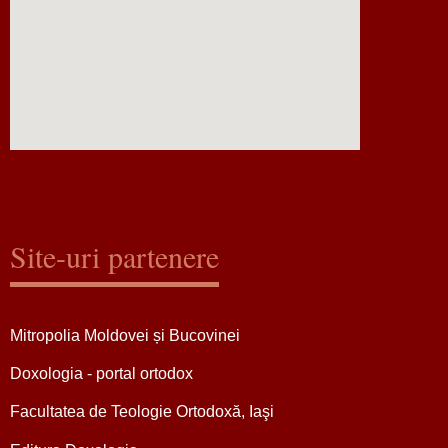
Site-uri partenere
Mitropolia Moldovei și Bucovinei
Doxologia - portal ortodox
Facultatea de Teologie Ortodoxă, Iaşi