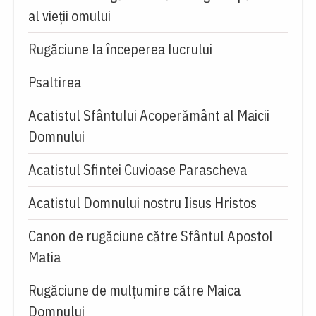
al vieții omului
Rugăciune la începerea lucrului
Psaltirea
Acatistul Sfântului Acoperământ al Maicii
Domnului
Acatistul Sfintei Cuvioase Parascheva
Acatistul Domnului nostru Iisus Hristos
Canon de rugăciune către Sfântul Apostol
Matia
Rugăciune de mulţumire către Maica
Domnului