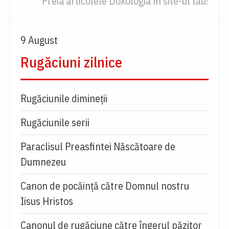
Preia articolele Doxologia în site-ul tău!
9 August
Rugăciuni zilnice
Rugăciunile dimineții
Rugăciunile serii
Paraclisul Preasfintei Născătoare de
Dumnezeu
Canon de pocăință către Domnul nostru
Iisus Hristos
Canonul de rugăciune către îngerul păzitor