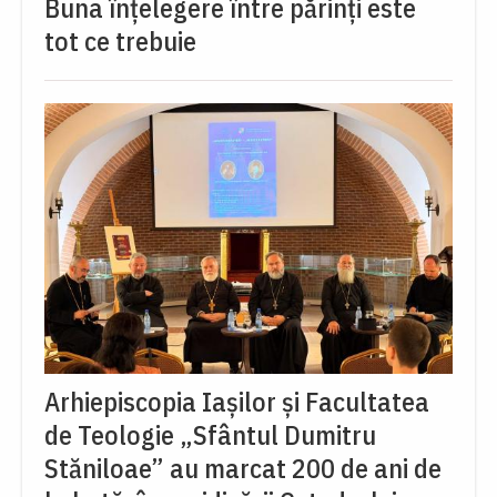
Buna înțelegere între părinți este
tot ce trebuie
Arhiepiscopia Iașilor și Facultatea
de Teologie „Sfântul Dumitru
Stăniloae” au marcat 200 de ani de