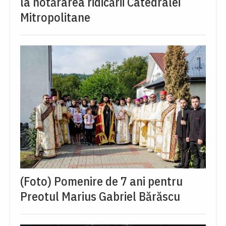
la hotărârea ridicării Catedralei
Mitropolitane
(Foto) Pomenire de 7 ani pentru
Preotul Marius Gabriel Bărăscu