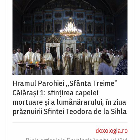
Hramul Parohiei „Sfânta Treime”
Călărași 1: sfințirea capelei
mortuare și a lumânărarului, în ziua
prăznuirii Sfintei Teodora de la Sihla
doxologia.ro