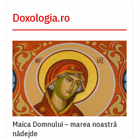
Doxologia.ro
Maica Domnului – marea noastră
nădejde