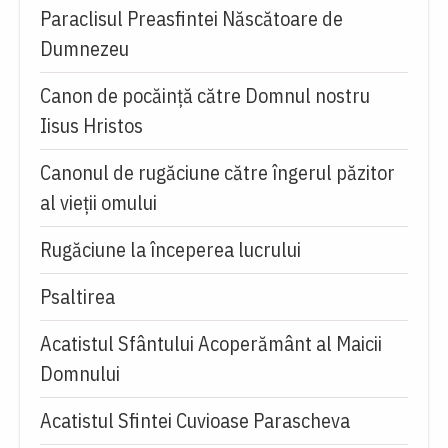
Paraclisul Preasfintei Născătoare de
Dumnezeu
Canon de pocăință către Domnul nostru
Iisus Hristos
Canonul de rugăciune către îngerul păzitor
al vieții omului
Rugăciune la începerea lucrului
Psaltirea
Acatistul Sfântului Acoperământ al Maicii
Domnului
Acatistul Sfintei Cuvioase Parascheva