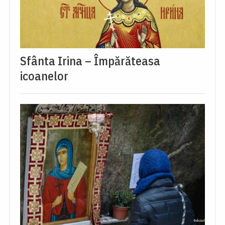
Sfânta Irina – Împărăteasa
icoanelor