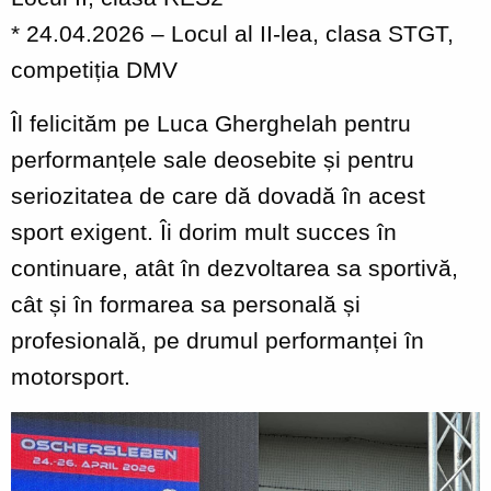
* 24.04.2026 – Locul al II-lea, clasa STGT,
competiția DMV
Îl felicităm pe Luca Gherghelah pentru
performanțele sale deosebite și pentru
seriozitatea de care dă dovadă în acest
sport exigent. Îi dorim mult succes în
continuare, atât în dezvoltarea sa sportivă,
cât și în formarea sa personală și
profesională, pe drumul performanței în
motorsport.