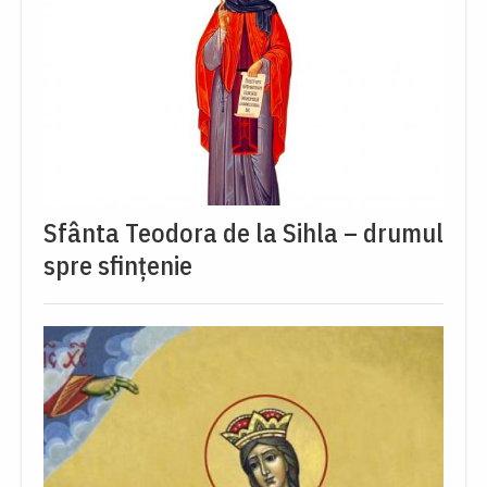
Sfânta Teodora de la Sihla – drumul
spre sfințenie