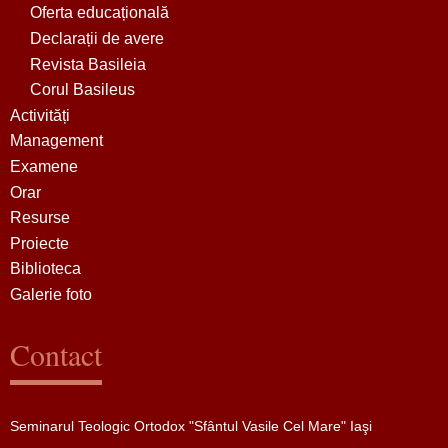
Oferta educațională
Declarații de avere
Revista Basileia
Corul Basileus
Activități
Management
Examene
Orar
Resurse
Proiecte
Biblioteca
Galerie foto
Contact
Seminarul Teologic Ortodox "Sfântul Vasile Cel Mare" Iaşi