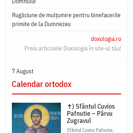
Domnului
Rugăciune de mulțumire pentru binefacerile
primite de la Dumnezeu
doxologia.ro
Preia articolele Doxologia în site-ul tău!
7 August
Calendar ortodox
✝) Sfântul Cuvios
Pafnutie – Pârvu
Zugravul
Sfântul Cuvios Pafnutie,