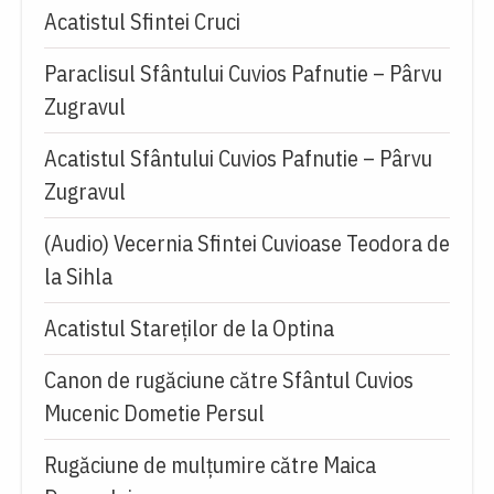
Acatistul Sfintei Cruci
Paraclisul Sfântului Cuvios Pafnutie – Pârvu
Zugravul
Acatistul Sfântului Cuvios Pafnutie – Pârvu
Zugravul
(Audio) Vecernia Sfintei Cuvioase Teodora de
la Sihla
Acatistul Stareţilor de la Optina
Canon de rugăciune către Sfântul Cuvios
Mucenic Dometie Persul
Rugăciune de mulţumire către Maica