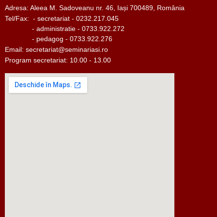
Adresa: Aleea M. Sadoveanu nr. 46, Iași 700489, România
Tel/Fax:
- secretariat - 0232.217.045
- administratie - 0733.922.272
- pedagog - 0733.922.276
Email:
secretariat@seminariasi.ro
Program secretariat: 10.00 - 13.00