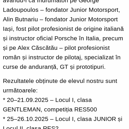
avându-i ca îndrumători pe George
Ladoupoulos – fondator Junior Motorsport,
Alin Butnariu – fondator Junior Motorsport
Iași, fost pilot profesionist de origine italiană
și instructor oficial Porsche în Italia, precum
și pe Alex Căscătău – pilot profesionist
român și instructor de pilotaj, specializat în
curse de anduranță, GT și prototipuri.
Rezultatele obținute de elevul nostru sunt
următoarele:
* 20–21.09.2025 – Locul I, clasa
GENTLEMAN, competiția RES500
* 25–26.10.2025 – Locul I, clasa JUNIOR și
Locul II, clasa RES2