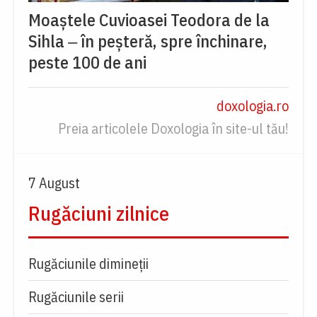
Moaștele Cuvioasei Teodora de la
Sihla ‒ în peșteră, spre închinare,
peste 100 de ani
doxologia.ro
Preia articolele Doxologia în site-ul tău!
7 August
Rugăciuni zilnice
Rugăciunile dimineții
Rugăciunile serii