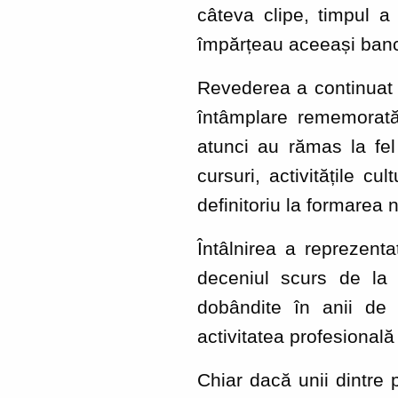
câteva clipe, timpul a
împărțeau aceeași bancă
Revederea a continuat c
întâmplare rememorată
atunci au rămas la fel
cursuri, activitățile c
definitoriu la formarea 
Întâlnirea a reprezent
deceniul scurs de la 
dobândite în anii de
activitatea profesională 
Chiar dacă unii dintre p