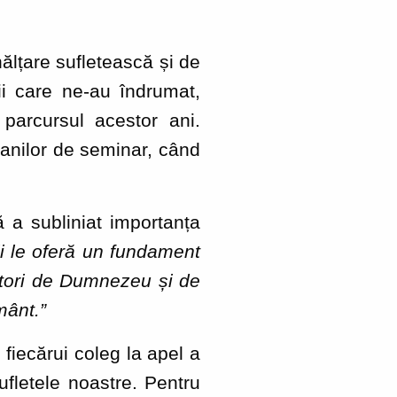
ălțare sufletească și de
i care ne-au îndrumat,
 parcursul acestor ani.
anilor de seminar, când
ă a subliniat importanța
ii le oferă un fundament
bitori de Dumnezeu și de
mânt.”
fiecărui coleg la apel a
ufletele noastre. Pentru