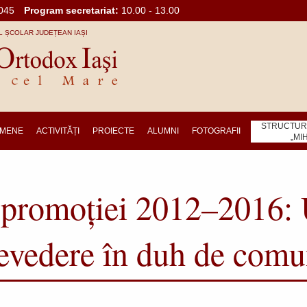
045
Program secretariat:
10.00 - 13.00
 ȘCOLAR JUDEȚEAN IAȘI
STRUCTURA
MENE
ACTIVITĂȚI
PROIECTE
ALUMNI
FOTOGRAFII
„MI
 promoției 2012–2016: 
revedere în duh de com