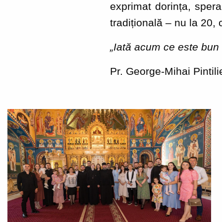
exprimat dorința, sper
tradițională – nu la 20, 
„Iată acum ce este bun 
Pr. George-Mihai Pintili