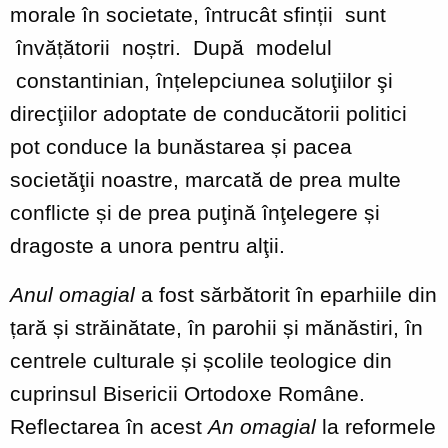
morale în societate, întrucât sfinții sunt
învățătorii noștri. După modelul
constantinian, înțelepciunea soluţiilor şi
direcţiilor adoptate de conducătorii politici
pot conduce la bunăstarea și pacea
societăţii noastre, marcată de prea multe
conflicte și de prea puţină înţelegere și
dragoste a unora pentru alţii.
Anul
omagial
a fost sărbătorit în eparhiile din
țară și străinătate, în parohii și mănăstiri, în
centrele culturale și școlile teologice din
cuprinsul Bisericii Ortodoxe Române.
Reflectarea în acest
An omagial
la reformele