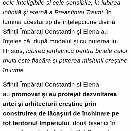
cele inteligibile şi cele sensibile, în iubirea
infinită şi eternă a Preasfintei Treimi
. În
lumina acestui tip de înţelepciune divină,
Sfinţii Împăraţi Constantin şi Elena au
înţeles că, după modelul şi cu puterea lui
Hristos,
iubirea jertfelnică pentru binele celor
mulţi este flacăra şi puterea misiunii creştine
în lume
.
Sfinții Împărați Constantin și Elena
au
promovat și au protejat dezvoltarea
artei și arhitecturii creştine prin
construirea de lăcaşuri de închinare pe
tot teritoriul Imperiului
: două biserici în