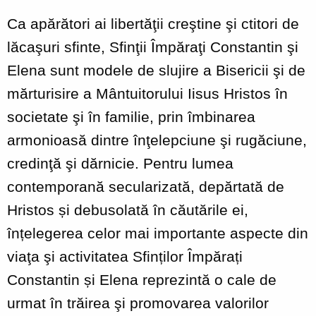
Ca apărători ai libertăţii creştine şi ctitori de
lăcaşuri sfinte, Sfinţii Împăraţi Constantin şi
Elena sunt modele de slujire a Bisericii şi de
mărturisire a Mântuitorului Iisus Hristos în
societate şi în familie, prin îmbinarea
armonioasă dintre înţelepciune şi rugăciune,
credinţă şi dărnicie. Pentru lumea
contemporană secularizată, depărtată de
Hristos și debusolată în căutările ei,
înțelegerea celor mai importante aspecte din
viaţa şi activitatea Sfinților Împărați
Constantin și Elena reprezintă o cale de
urmat în trăirea şi promovarea valorilor