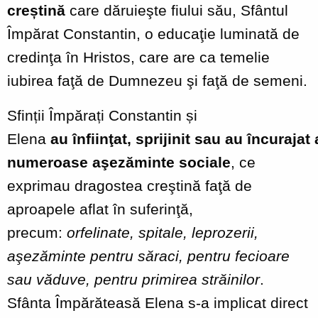
creștină
care dăruieşte fiului său, Sfântul
Împărat Constantin, o educaţie luminată de
credinţa în Hristos, care are ca temelie
iubirea faţă de Dumnezeu şi faţă de semeni.
Sfinții Împărați Constantin și
Elena
au
înfiinţat,
sprijinit
sau
au
încurajat
numeroase aşezăminte sociale
, ce
exprimau dragostea creştină faţă de
aproapele aflat în suferinţă,
precum:
orfelinate, spitale, leprozerii,
aşezăminte pentru săraci, pentru fecioare
sau văduve, pentru primirea străinilor
.
Sfânta Împărăteasă Elena s-a implicat direct