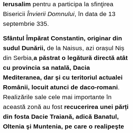
Ierusalim
pentru a participa la sfinţirea
Bisericii
Învierii Domnului
, în data de 13
septembrie 335.
Sfântul
Împărat
Constantin,
originar din
sudul Dunării,
de la Naisus, azi orașul Niș
din Serbia,
a păstrat o legătură directă atât
cu provincia sa natală, Dacia
Mediteranea, dar şi cu teritoriul actualei
Românii, locuit atunci de daco-romani
.
Realizările sale cele mai importante în
această zonă au fost
recucerirea unei părți
din fosta Dacie Traiană, adică Banatul,
Oltenia şi Muntenia, pe care o realipeşte