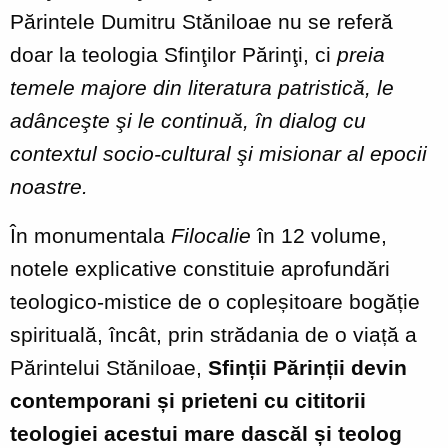
Părintele Dumitru Stăniloae nu se referă
doar la teologia Sfinţilor Părinţi, ci
preia
temele majore din literatura patristică, le
adânceşte şi le continuă, în dialog cu
contextul socio
‐
cultural şi misionar al epocii
noastre.
În monumentala
Filocalie
în 12 volume,
notele explicative constituie aprofundări
teologico-mistice de o copleșitoare bogăție
spirituală, încât, prin strădania de o viață a
Părintelui Stăniloae,
Sfinții Părinții devin
contemporani și prieteni cu cititorii
teologiei acestui mare dascăl și teolog