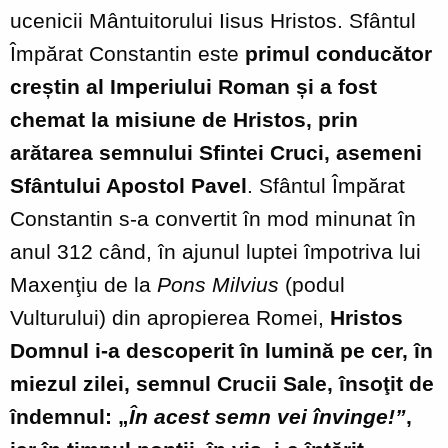
ucenicii Mântuitorului Iisus Hristos. Sfântul
Împărat Constantin este
primul conducător
creștin al Imperiului Roman și a fost
chemat la misiune de Hristos, prin
arătarea semnului Sfintei Cruci, asemeni
Sfântului Apostol Pavel
. Sfântul Împărat
Constantin s-a convertit în mod minunat în
anul 312 când, în ajunul luptei împotriva lui
Maxenţiu de la
Pons Milvius
(podul
Vulturului) din apropierea Romei,
Hristos
Domnul i-a descoperit în lumină pe cer, în
miezul zilei, semnul Crucii Sale, însoţit de
îndemnul: „
În acest semn vei învinge!”
,