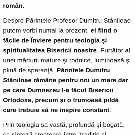
român.
Despre Părintele Profesor Dumitru Stăniloae
putem vorbi numai la prezent,
el fiind o
făclie de Înviere pentru teologia şi
spiritualitatea Bisericii noastre
. Purtător al
unei mărturii mature şi rodnice, luminoasă şi
plină de speranţă,
Părintele Dumitru
Stăniloae rămâne pentru noi un mare dar
pe care Dumnezeu l-a făcut Bisericii
Ortodoxe, precum şi o frumoasă pildă
care trebuie să ne inspire constant
.
Prin teologia sa vastă, profundă şi bogată,
ca sinteză creatoare între Tradiţie şi