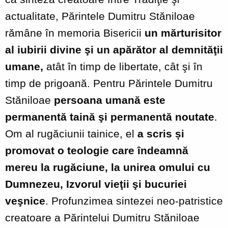
actualitate, Părintele Dumitru Stăniloae
rămâne în memoria Bisericii
un mărturisitor
al iubirii divine şi un apărător al demnităţii
umane,
atât în timp de libertate, cât şi în
timp de prigoană. Pentru Părintele Dumitru
Stăniloae
persoana umană este
permanentă taină şi permanentă noutate
.
Om al rugăciunii tainice, el
a scris și
promovat o teologie care îndeamnă
mereu la rugăciune, la unirea omului cu
Dumnezeu, Izvorul vieţii şi bucuriei
veşnice
. Profunzimea sintezei neo-patristice
creatoare a Părintelui Dumitru Stăniloae