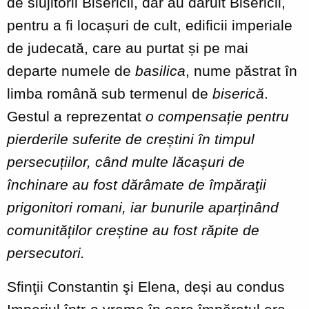
de slujitorii Bisericii, dar au dăruit Bisericii,
pentru a fi locașuri de cult, edificii imperiale
de judecată, care au purtat și pe mai
departe numele de
basilica
, nume păstrat în
limba română sub termenul de
biserică
.
Gestul a reprezentat
o compensație pentru
pierderile suferite de creștini în timpul
persecuțiilor, când multe lăcașuri de
închinare au fost dărâmate de împăraţii
prigonitori romani, iar bunurile aparținând
comunităților creștine au fost răpite de
persecutori.
Sfinţii Constantin şi Elena, deși au condus