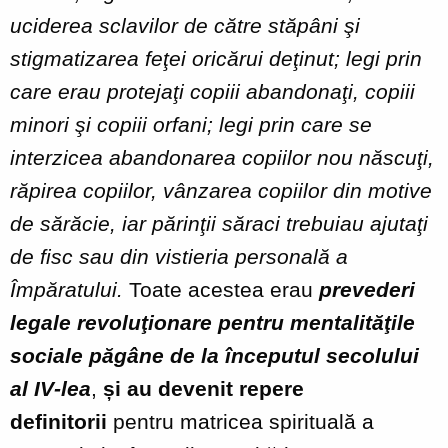
uciderea sclavilor de către stăpâni şi
stigmatizarea feţei oricărui deţinut; legi prin
care erau protejaţi copiii abandonaţi, copiii
minori şi copiii orfani; legi prin care se
interzicea abandonarea copiilor nou născuţi,
răpirea copiilor, vânzarea copiilor din motive
de sărăcie, iar părinţii săraci trebuiau ajutaţi
de fisc sau din vistieria personală a
Împăratului.
Toate acestea erau
prevederi
legale revoluţionare pentru mentalităţile
sociale păgâne de la începutul secolului
al IV
‐
lea
,
și au devenit repere
definitorii
pentru matricea spirituală a