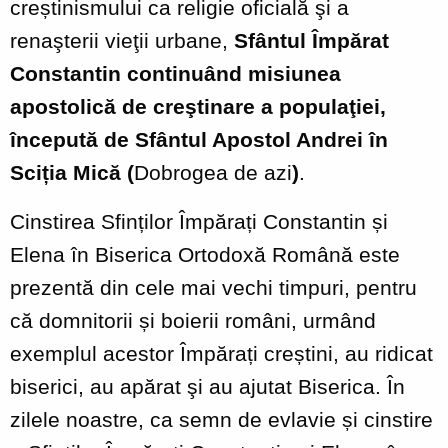
creștinismului ca religie oficială şi a
renaşterii vieţii urbane,
Sfântul Împărat
Constantin continuând misiunea
apostolică de creştinare a populaţiei,
începută de Sfântul Apostol Andrei în
Sciția Mică (
Dobrogea de azi
)
.
Cinstirea Sfinților Împărați Constantin și
Elena în Biserica Ortodoxă Română este
prezentă din cele mai vechi timpuri, pentru
că domnitorii și boierii români, urmând
exemplul acestor Împărați creștini, au ridicat
biserici, au apărat şi au ajutat Biserica. În
zilele noastre, ca semn de evlavie și cinstire