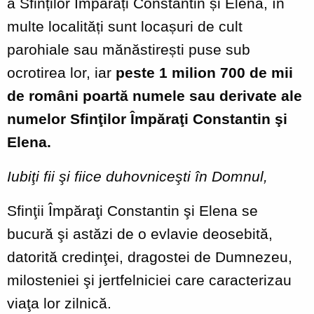
a Sfinților Împărați Constantin și Elena, în
multe localități sunt locașuri de cult
parohiale sau mănăstirești puse sub
ocrotirea lor, iar
peste 1 milion 700 de mii
de români poartă numele sau derivate ale
numelor Sfinţilor Împăraţi Constantin şi
Elena.
Iubiţi fii şi fiice duhovniceşti în Domnul,
Sfinţii Împăraţi Constantin şi Elena se
bucură şi astăzi de o evlavie deosebită,
datorită credinţei, dragostei de Dumnezeu,
milosteniei şi jertfelniciei care caracterizau
viaţa lor zilnică.