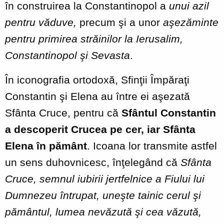
în construirea la Constantinopol a
unui azil
pentru văduve,
precum şi a unor
aşezăminte
pentru primirea străinilor la Ierusalim,
Constantinopol şi Sevasta
.
În iconografia ortodoxă, Sfinţii Împăraţi
Constantin şi Elena au între ei aşezată
Sfânta Cruce, pentru că
Sfântul Constantin
a descoperit Crucea pe cer, iar Sfânta
Elena în pământ
. Icoana lor transmite astfel
un sens duhovnicesc, înţelegând că
Sfânta
Cruce, semnul iubirii jertfelnice a Fiului lui
Dumnezeu întrupat, uneşte tainic cerul şi
pământul, lumea nevăzută şi cea văzută,