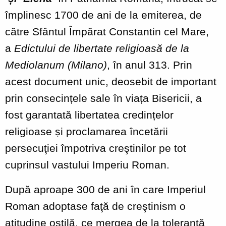
împlinesc 1700 de ani de la emiterea, de
către Sfântul Împărat Constantin cel Mare,
a
Edictului de libertate religioasă de la
Mediolanum (Milano)
, în anul 313. Prin
acest document unic, deosebit de important
prin consecințele sale în viața Bisericii, a
fost garantată libertatea credințelor
religioase și proclamarea încetării
persecuţiei împotriva creştinilor pe tot
cuprinsul vastului Imperiu Roman.
După aproape 300 de ani în care Imperiul
Roman adoptase faţă de creştinism o
atitudine ostilă, ce mergea de la toleranţă