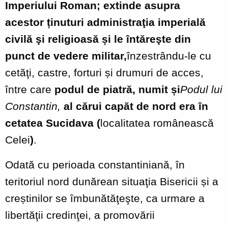
Imperiului Roman; extinde asupra
acestor ținuturi administraţia imperială
civilă şi religioasă și le întăreşte din
punct de vedere militar,
înzestrându-le cu
cetăţi, castre, forturi și drumuri de acces,
între care
podul de piatră, numit și
Podul lui
Constantin,
al cărui capăt de nord era în
cetatea Sucidava (
localitatea românească
Celei
)
.
Odată cu perioada constantiniană, în
teritoriul nord dunărean situaţia Bisericii și a
creștinilor se îmbunătăţeşte, ca urmare a
libertăţii credinţei, a promovării