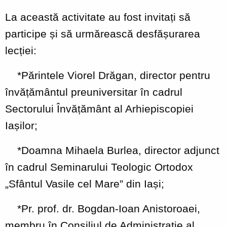
La această activitate au fost invitați să
participe și să urmărească desfășurarea
lecției:
*Părintele Viorel Drăgan, director pentru
învățământul preuniversitar în cadrul
Sectorului Învățământ al Arhiepiscopiei
Iașilor;
*Doamna Mihaela Burlea, director adjunct
în cadrul Seminarului Teologic Ortodox
„Sfântul Vasile cel Mare” din Iași;
*Pr. prof. dr. Bogdan-Ioan Anistoroaei,
membru în Consiliul de Administrație al