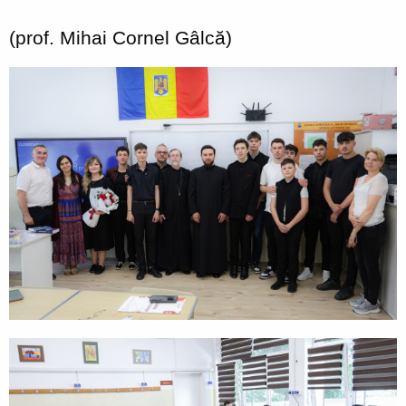
(prof. Mihai Cornel Gâlcă)