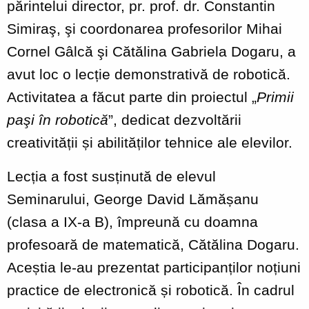
părintelui director, pr. prof. dr.
Constantin
Simiraş, şi coordonarea profesorilor Mihai
Cornel Gâlcă şi Cătălina Gabriela Dogaru, a
avut loc o lecție demonstrativă de robotică.
Activitatea a făcut parte din proiectul „
Primii
paşi în robotică
”, dedicat dezvoltării
creativității și abilităților tehnice ale elevilor.
Lecția a fost susținută de elevul
Seminarului, George David Lămășanu
(clasa a IX-a B), împreună cu doamna
profesoară de matematică, Cătălina Dogaru.
Aceștia le-au prezentat participanților noțiuni
practice de electronică și robotică. În cadrul