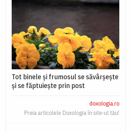
Tot binele și frumosul se săvârșește
și se făptuiește prin post
doxologia.ro
Preia articolele Doxologia în site-ul tău!