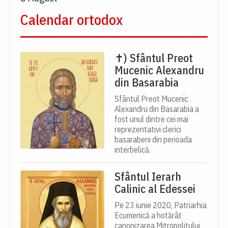
Calendar ortodox
✝) Sfântul Preot
Mucenic Alexandru
din Basarabia
Sfântul Preot Mucenic
Alexandru din Basarabia a
fost unul dintre cei mai
reprezentativi clerici
basarabeni din perioada
interbelică.
Sfântul Ierarh
Calinic al Edessei
Pe 23 iunie 2020, Patriarhia
Ecumenică a hotărât
canonizarea Mitropolitului