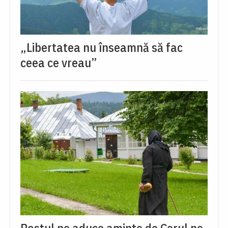
„Libertatea nu înseamnă să fac
ceea ce vreau”
Postul ne aduce aminte de Cerul pe