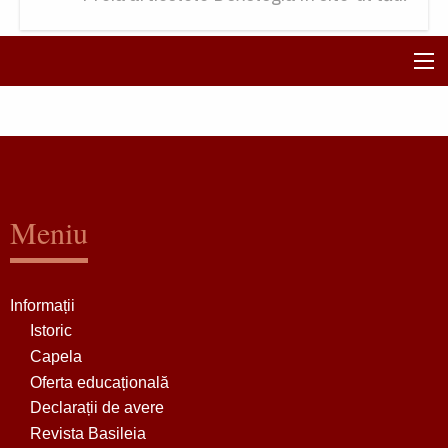
Meniu
Informații
Istoric
Capela
Oferta educațională
Declarații de avere
Revista Basileia