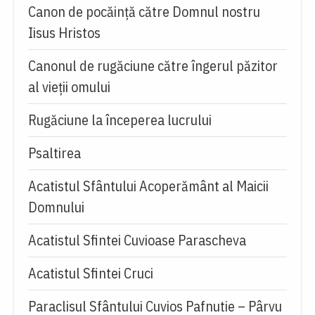
Canon de pocăință către Domnul nostru
Iisus Hristos
Canonul de rugăciune către îngerul păzitor
al vieții omului
Rugăciune la începerea lucrului
Psaltirea
Acatistul Sfântului Acoperământ al Maicii
Domnului
Acatistul Sfintei Cuvioase Parascheva
Acatistul Sfintei Cruci
Paraclisul Sfântului Cuvios Pafnutie – Pârvu