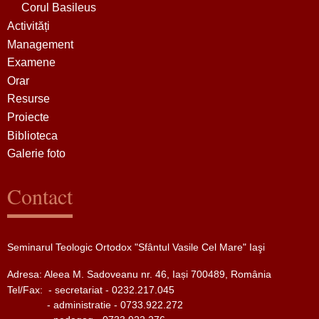
Corul Basileus
Activități
Management
Examene
Orar
Resurse
Proiecte
Biblioteca
Galerie foto
Contact
Seminarul Teologic Ortodox "Sfântul Vasile Cel Mare" Iaşi
Adresa: Aleea M. Sadoveanu nr. 46, Iași 700489, România
Tel/Fax:
- secretariat - 0232.217.045
- administratie - 0733.922.272