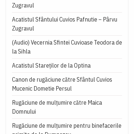
Zugravul
Acatistul Sfântului Cuvios Pafnutie – Pârvu
Zugravul
(Audio) Vecernia Sfintei Cuvioase Teodora de
la Sihla
Acatistul Stareţilor de la Optina
Canon de rugăciune către Sfântul Cuvios
Mucenic Dometie Persul
Rugăciune de mulţumire către Maica
Domnului
Rugăciune de mulțumire pentru binefacerile