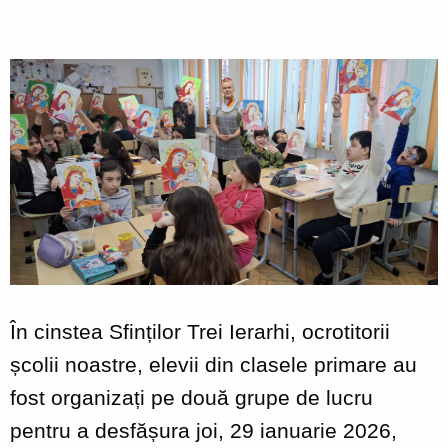
În cinstea Sfinților Trei Ierarhi, ocrotitorii
școlii noastre, elevii din clasele primare au
fost organizați pe două grupe de lucru
pentru a desfășura joi, 29 ianuarie 2026,