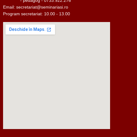
- pedagog - 0733.922.276
Email:
secretariat@seminariasi.ro
Program secretariat: 10.00 - 13.00