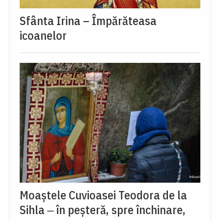
Sfânta Irina – Împărăteasa
icoanelor
Moaștele Cuvioasei Teodora de la
Sihla ‒ în peșteră, spre închinare,