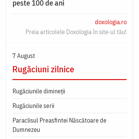
peste 100 de ani
doxologia.ro
Preia articolele Doxologia în site-ul tău!
7 August
Rugăciuni zilnice
Rugăciunile dimineții
Rugăciunile serii
Paraclisul Preasfintei Născătoare de
Dumnezeu