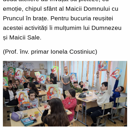
emoție, chipul sfânt al Maicii Domnului cu
Pruncul în brațe. Pentru bucuria reușitei
acestei activități îi mulțumim lui Dumnezeu
și Maicii Sale.
(Prof. înv. primar Ionela Costiniuc)