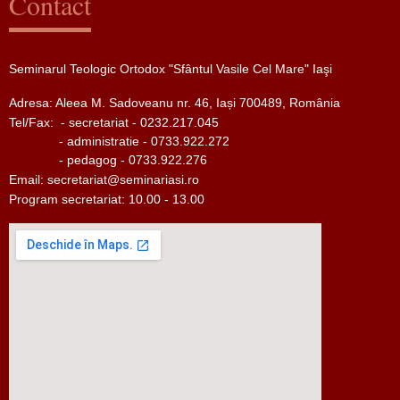
Contact
Seminarul Teologic Ortodox "Sfântul Vasile Cel Mare" Iaşi
Adresa: Aleea M. Sadoveanu nr. 46, Iași 700489, România
Tel/Fax:
- secretariat - 0232.217.045
- administratie - 0733.922.272
- pedagog - 0733.922.276
Email:
secretariat@seminariasi.ro
Program secretariat: 10.00 - 13.00