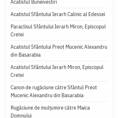
Acatistul Buneivestiri
Acatistul Sfântului Ierarh Calinic al Edessei
Paraclisul Sfântului Ierarh Miron, Episcopul
Cretei
Acatistul Sfântului Preot Mucenic Alexandru
din Basarabia
Acatistul Sfântului Ierarh Miron, Episcopul
Cretei
Canon de rugăciune către Sfântul Preot
Mucenic Alexandru din Basarabia
Rugăciune de mulţumire către Maica
Domnului