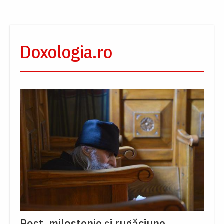
Doxologia.ro
Post, milostenie și rugăciune