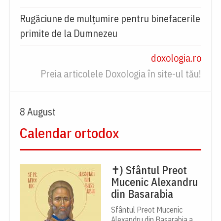
Rugăciune de mulțumire pentru binefacerile
primite de la Dumnezeu
doxologia.ro
Preia articolele Doxologia în site-ul tău!
8 August
Calendar ortodox
✝) Sfântul Preot
Mucenic Alexandru
din Basarabia
Sfântul Preot Mucenic
Alexandru din Basarabia a