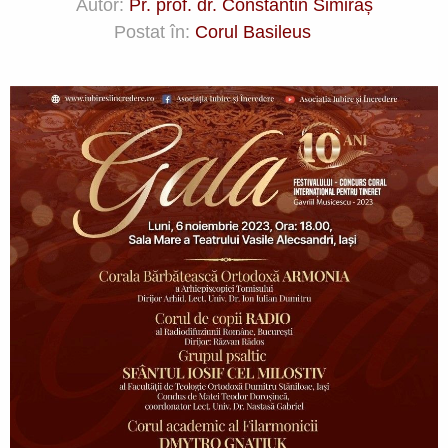
Autor:
Pr. prof. dr. Constantin Simiraș
Postat în:
Corul Basileus