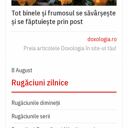
Tot binele și frumosul se săvârșește
și se făptuiește prin post
doxologia.ro
Preia articolele Doxologia în site-ul tău!
8 August
Rugăciuni zilnice
Rugăciunile dimineții
Rugăciunile serii