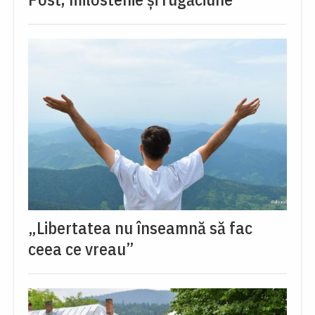
„Libertatea nu înseamnă să fac
ceea ce vreau”