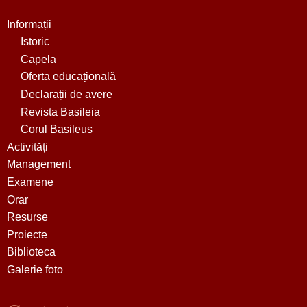
Informații
Istoric
Capela
Oferta educațională
Declarații de avere
Revista Basileia
Corul Basileus
Activități
Management
Examene
Orar
Resurse
Proiecte
Biblioteca
Galerie foto