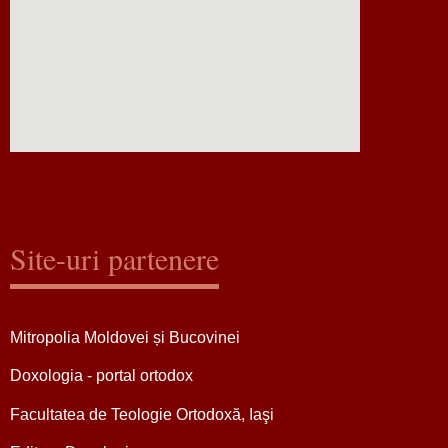
Site-uri partenere
Mitropolia Moldovei și Bucovinei
Doxologia - portal ortodox
Facultatea de Teologie Ortodoxă, Iaşi