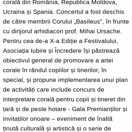
corală din România, Republica Moldova,
Ucraina și Spania. Concertul a fost deschis
de către membrii Corului „Basileus”, în frunte
cu dirijorul arhidiacon prof. Mihai Ursache.
Pentru cea de-a X-a Ediție a Festivalului,
Asociația Iubire și Încredere își păstrează
obiectivul general de promovare a artei
corale în rândul copiilor și tinerilor, în
special, și propune implementarea unui plan
de activități care include concurs de
interpretare corală pentru copii și tineret din
țară și de peste hotare - Gala Premianților și
invitaților onoare – eveniment de înaltă
ținută culturală și artistică și o serie de