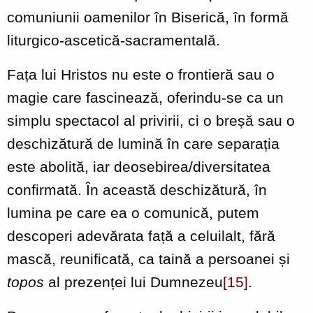
comuniunii oamenilor în Biserică, în formă
liturgico-ascetică-sacramentală.
Fața lui Hristos nu este o frontieră sau o
magie care fascinează, oferindu-se ca un
simplu spectacol al privirii, ci o breșă sau o
deschizătură de lumină în care separația
este abolită, iar deosebirea/diversitatea
confirmată. În această deschizătură, în
lumina pe care ea o comunică, putem
descoperi adevărata față a celuilalt, fără
mască, reunificată, ca taină a persoanei și
topos
al prezenței lui Dumnezeu
[15]
.