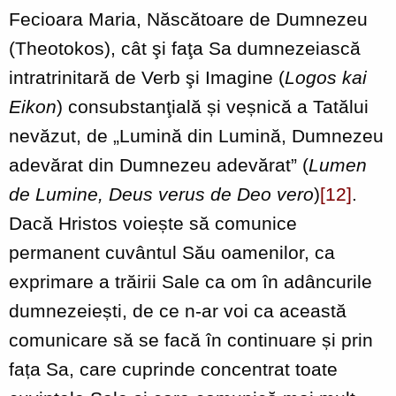
Fecioara Maria, Născătoare de Dumnezeu
(Theotokos), cât şi faţa Sa dumnezeiască
intratrinitară de Verb şi Imagine (
Logos kai
Eikon
) consubstanţială și veșnică a Tatălui
nevăzut, de „Lumină din Lumină, Dumnezeu
adevărat din Dumnezeu adevărat” (
Lumen
de Lumine, Deus verus de Deo vero
)
[12]
.
Dacă Hristos voiește să comunice
permanent cuvântul Său oamenilor, ca
exprimare a trăirii Sale ca om în adâncurile
dumnezeiești, de ce n-ar voi ca această
comunicare să se facă în continuare și prin
fața Sa, care cuprinde concentrat toate