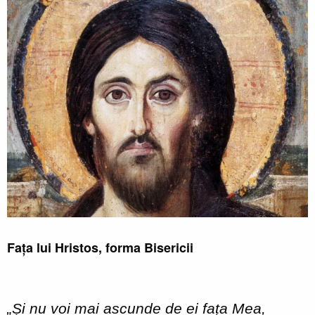
Fa
ța lui Hristos, forma Bisericii
„Și nu voi mai ascunde de ei fața Mea,