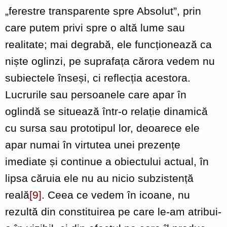
„ferestre transparente spre Absolut”, prin
care putem privi spre o altă lume sau
realitate; mai degrabă, ele funcționează ca
niște oglinzi, pe suprafața cărora vedem nu
subiectele înseși, ci reflecția acestora.
Lucrurile sau persoanele care apar în
oglindă se situează într-o relație dinamică
cu sursa sau prototipul lor, deoarece ele
apar numai în virtutea unei prezențe
imediate și continue a obiectului actual, în
lipsa căruia ele nu au nicio subzistență
reală
[9]
. Ceea ce vedem în icoane, nu
rezultă din constituirea pe care le-am atribui-