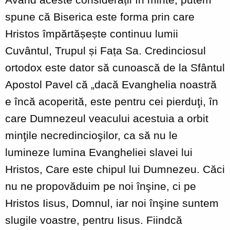
spune că Biserica este forma prin care
Hristos împărtășește continuu lumii
Cuvântul, Trupul și Fața Sa. Credinciosul
ortodox este dator să cunoască de la Sfântul
Apostol Pavel că „dacă Evanghelia noastră
e încă acoperită, este pentru cei pierduţi, în
care Dumnezeul veacului acestuia a orbit
minţile necredincioşilor, ca să nu le
lumineze lumina Evangheliei slavei lui
Hristos, Care este chipul lui Dumnezeu. Căci
nu ne propovăduim pe noi înşine, ci pe
Hristos Iisus, Domnul, iar noi înşine suntem
slugile voastre, pentru Iisus. Fiindcă