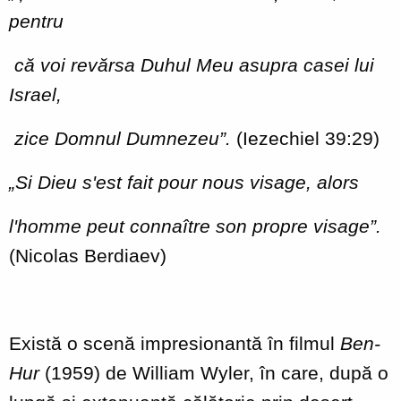
pentru
că voi revărsa Duhul Meu asupra casei lui
Israel,
zice Domnul Dumnezeu”.
(Iezechiel 39:29)
„Si Dieu s'est fait pour nous visage, alors
l'homme peut connaître son propre visage”.
(Nicolas Berdiaev)
Există o scenă impresionantă în filmul
Ben-
Hur
(1959) de William Wyler, în care, după o