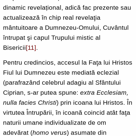
dinamic revelațional, adică fac prezente sau
actualizează în chip real revelaţia
mântuitoare a Dumnezeu-Omului, Cuvântul
întrupat şi capul Trupului mistic al
Bisericii
[11]
.
Pentru credincios, accesul la Faţa lui Hristos
Fiul lui Dumnezeu este mediată eclezial
(parafrazând celebrul adagiu al Sfântului
Ciprian, s-ar putea spune:
extra Ecclesiam,
nulla facies
Christi
) prin icoana lui Hristos. În
virtutea Întrupării, în icoană coincid atât faţa
naturii umane individualizate de om
adevărat (
homo verus
) asumate din