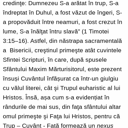
credinţe: Dumnezeu S-a arătat în trup, S-a
îndreptat în Duhul, a fost văzut de îngeri, S-
a propovăduit între neamuri, a fost crezut în
lume, S-a înălţat întru slavă” (1 Timotei
3:15–16). Astfel, din năstrapa sacramentală
a Bisericii, creştinul primeşte atât cuvintele
Sfintei Scripturi, în care, după spusele
Sfântului Maxim Mărturisitorul, este prezent
însuși Cuvântul înfășurat ca într-un giulgiu
cu vălul literei, cât şi Trupul euharistic al lui
Hristos. Însă, așa cum s-a evidențiat în
rândurile de mai sus, din faţa sfântului altar
omul primeşte şi Faţa lui Hristos, pentru că
Trup – Cuvânt - Față formează un
nexus