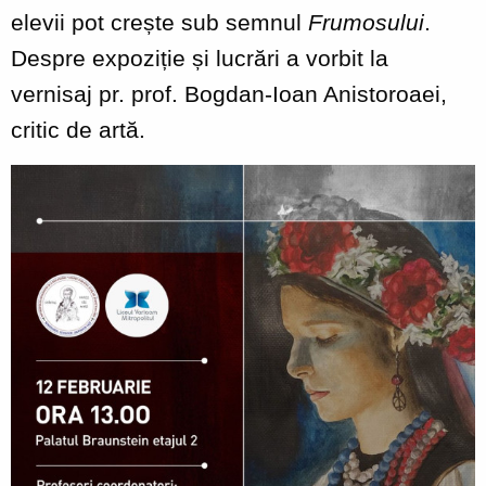
elevii pot crește sub semnul
Frumosului
.
Despre expoziție și lucrări a vorbit la
vernisaj pr. prof. Bogdan-Ioan Anistoroaei,
critic de artă.