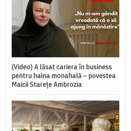
(Video) A lăsat cariera în business
pentru haina monahală – povestea
Maicii Starețe Ambrozia