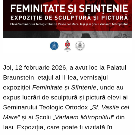
Joi, 12 februarie 2026, a avut loc la Palatul
Braunstein, etajul al II-lea, vernisajul
expoziției
Feminitate și Sfințenie
, unde au
expus lucrări de sculptură și pictură elevi ai
Seminarului Teologic Ortodox „
Sf. Vasile cel
Mare
” și ai Școlii „
Varlaam Mitropolitul
” din
Iași. Expoziția, care poate fi vizitată în