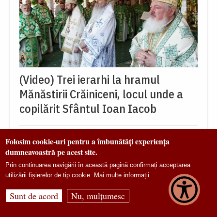
(Video) Trei ierarhi la hramul
Mănăstirii Crăiniceni, locul unde a
copilărit Sfântul Ioan Iacob
Folosim cookie-uri pentru a îmbunătăți experiența
dumneavoastră pe acest site.
Prin continuarea navigării în această pagină confirmați acceptarea
utilizării fișierelor de tip cookie.
Mai multe informații
Sunt de acord
Nu, mulțumesc