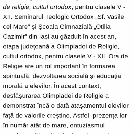
de religie, cultul ortodox
, pentru clasele V -
XII. Seminarul Teologic Ortodox „Sf. Vasile
cel Mare” și Școala Gimnazială „Otilia
Cazimir” din Iași au găzduit în acest an,
etapa judeţeană a Olimpiadei de Religie,
cultul ortodox, pentru clasele V - XII. Ora de
Religie are un rol important în formarea
spirituală, dezvoltarea socială și educația
morală a elevilor. În acest context,
desfășurarea Olimpiadei de Religie a
demonstrat încă o dată atașamentul elevilor
față de valorile creștine. Astfel, prezența lor
în număr atât de mare, entuziasmul