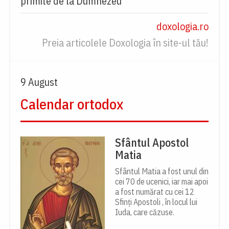
primite de la Dumnezeu
doxologia.ro
Preia articolele Doxologia în site-ul tău!
9 August
Calendar ortodox
Sfântul Apostol
Matia
Sfântul Matia a fost unul din
cei 70 de ucenici, iar mai apoi
a fost numărat cu cei 12
Sfinți Apostoli , în locul lui
Iuda, care căzuse.