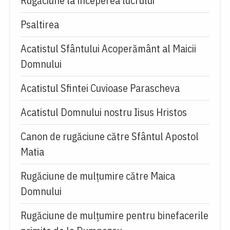
Rugăciune la începerea lucrului
Psaltirea
Acatistul Sfântului Acoperământ al Maicii
Domnului
Acatistul Sfintei Cuvioase Parascheva
Acatistul Domnului nostru Iisus Hristos
Canon de rugăciune către Sfântul Apostol
Matia
Rugăciune de mulţumire către Maica
Domnului
Rugăciune de mulțumire pentru binefacerile