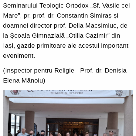
Seminarului Teologic Ortodox „Sf. Vasile cel
Mare”, pr. prof. dr. Constantin Simiraș și
doamnei director prof. Delia Macsimiuc, de
la Școala Gimnazială „Otilia Cazimir” din
Iași, gazde primitoare ale acestui important
eveniment.
(Inspector pentru Religie - Prof. dr. Denisia
Elena Mănoiu)