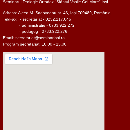
Seminarul Teologic Ortodox "Sfântul Vasile Cel Mare" Iaşi
Adresa: Aleea M. Sadoveanu nr. 46, Iași 700489, România
Tel/Fax:
- secretariat - 0232.217.045
- administratie - 0733.922.272
- pedagog - 0733.922.276
Email:
secretariat@seminariasi.ro
Program secretariat: 10.00 - 13.00