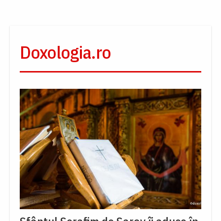
Doxologia.ro