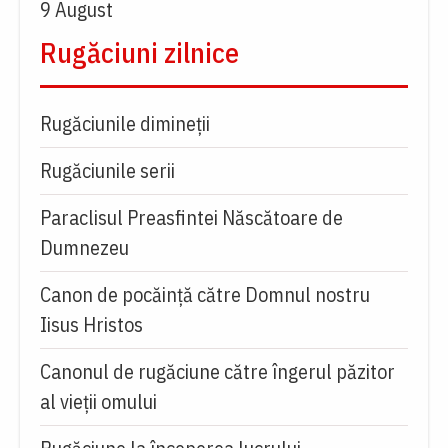
9 August
Rugăciuni zilnice
Rugăciunile dimineții
Rugăciunile serii
Paraclisul Preasfintei Născătoare de
Dumnezeu
Canon de pocăință către Domnul nostru
Iisus Hristos
Canonul de rugăciune către îngerul păzitor
al vieții omului