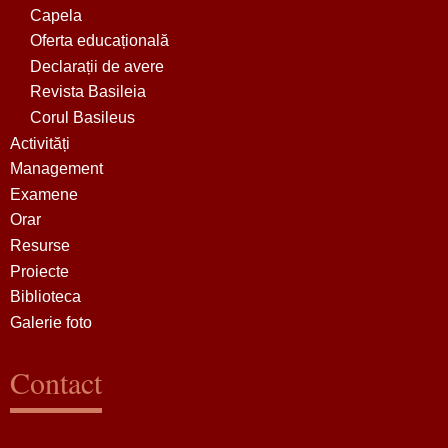
Capela
Oferta educațională
Declarații de avere
Revista Basileia
Corul Basileus
Activități
Management
Examene
Orar
Resurse
Proiecte
Biblioteca
Galerie foto
Contact