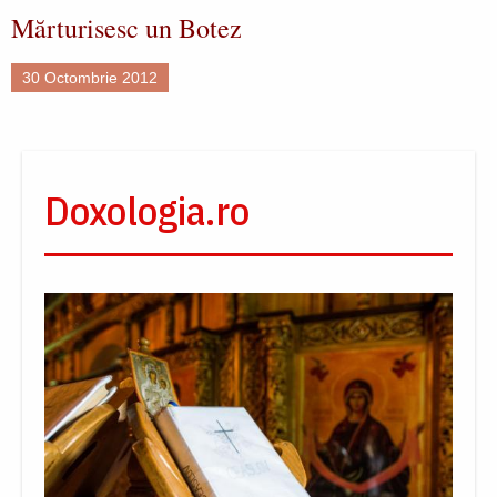
Mărturisesc un Botez
30 Octombrie 2012
Doxologia.ro