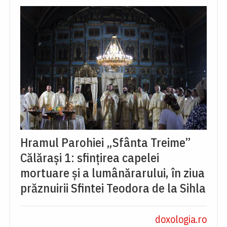
Hramul Parohiei „Sfânta Treime”
Călărași 1: sfințirea capelei
mortuare și a lumânărarului, în ziua
prăznuirii Sfintei Teodora de la Sihla
doxologia.ro