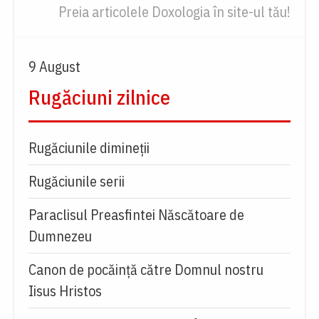
Preia articolele Doxologia în site-ul tău!
9 August
Rugăciuni zilnice
Rugăciunile dimineții
Rugăciunile serii
Paraclisul Preasfintei Născătoare de
Dumnezeu
Canon de pocăință către Domnul nostru
Iisus Hristos