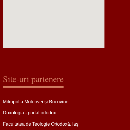
Site-uri partenere
Mitropolia Moldovei și Bucovinei
Doxologia - portal ortodox
Facultatea de Teologie Ortodoxă, Iaşi