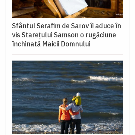
Sfântul Serafim de Sarov îi aduce în
vis Starețului Samson o rugăciune
închinată Maicii Domnului