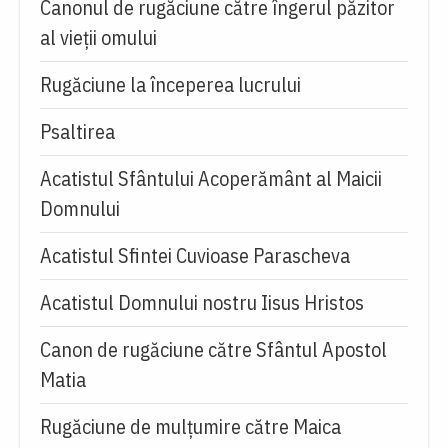
Canonul de rugăciune către îngerul păzitor
al vieții omului
Rugăciune la începerea lucrului
Psaltirea
Acatistul Sfântului Acoperământ al Maicii
Domnului
Acatistul Sfintei Cuvioase Parascheva
Acatistul Domnului nostru Iisus Hristos
Canon de rugăciune către Sfântul Apostol
Matia
Rugăciune de mulţumire către Maica