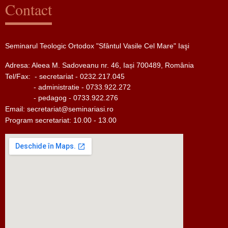
Contact
Seminarul Teologic Ortodox "Sfântul Vasile Cel Mare" Iaşi
Adresa: Aleea M. Sadoveanu nr. 46, Iași 700489, România
Tel/Fax:
- secretariat - 0232.217.045
- administratie - 0733.922.272
- pedagog - 0733.922.276
Email:
secretariat@seminariasi.ro
Program secretariat: 10.00 - 13.00