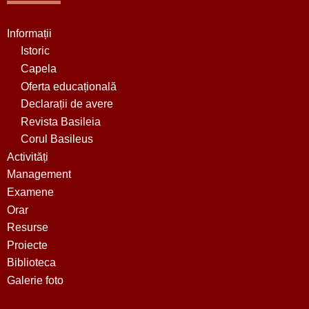
Informații
Istoric
Capela
Oferta educațională
Declarații de avere
Revista Basileia
Corul Basileus
Activități
Management
Examene
Orar
Resurse
Proiecte
Biblioteca
Galerie foto