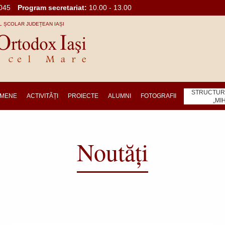
045
Program secretariat:
10.00 - 13.00
 ȘCOLAR JUDEȚEAN IAȘI
STRUCTURA
MENE
ACTIVITĂȚI
PROIECTE
ALUMNI
FOTOGRAFII
„MI
Noutăți