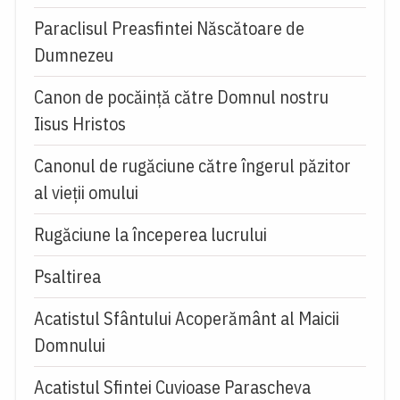
Paraclisul Preasfintei Născătoare de
Dumnezeu
Canon de pocăință către Domnul nostru
Iisus Hristos
Canonul de rugăciune către îngerul păzitor
al vieții omului
Rugăciune la începerea lucrului
Psaltirea
Acatistul Sfântului Acoperământ al Maicii
Domnului
Acatistul Sfintei Cuvioase Parascheva