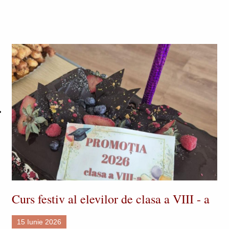
Curs festiv al elevilor de clasa a VIII - a
15 Iunie 2026