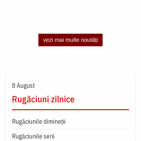
vezi mai multe noutăți
8 August
Rugăciuni zilnice
Rugăciunile dimineții
Rugăciunile serii