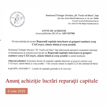
Anunț achiziție lucrări reparații capitale
6 Iulie 2026