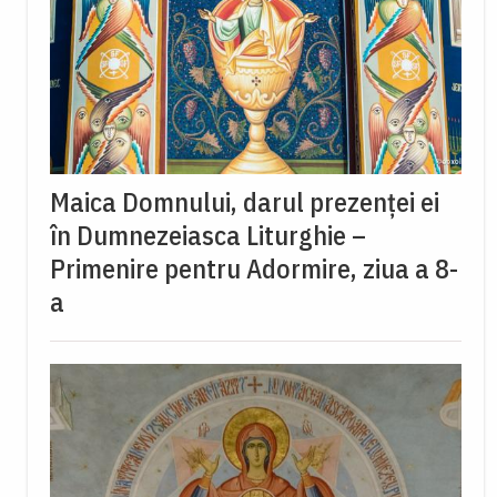
Maica Domnului, darul prezenței ei
în Dumnezeiasca Liturghie –
Primenire pentru Adormire, ziua a 8-
a