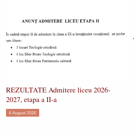
REZULTATE Admitere liceu 2026-
2027, etapa a II-a
6 August 2026