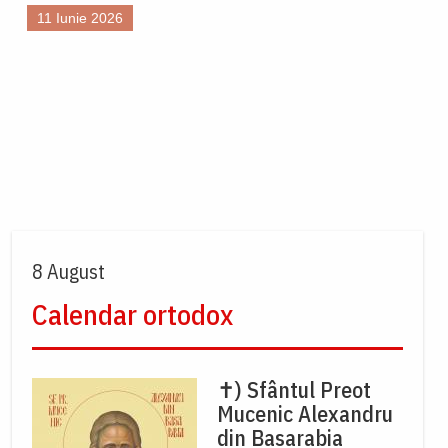
11 Iunie 2026
8 August
Calendar ortodox
✝) Sfântul Preot
Mucenic Alexandru
din Basarabia