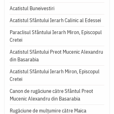
Acatistul Buneivestiri
Acatistul Sfântului Ierarh Calinic al Edessei
Paraclisul Sfântului Ierarh Miron, Episcopul
Cretei
Acatistul Sfântului Preot Mucenic Alexandru
din Basarabia
Acatistul Sfântului Ierarh Miron, Episcopul
Cretei
Canon de rugăciune către Sfântul Preot
Mucenic Alexandru din Basarabia
Rugăciune de mulţumire către Maica