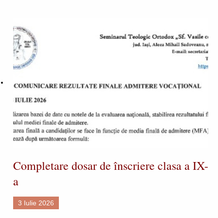
Completare dosar de înscriere clasa a IX-
a
3 Iulie 2026