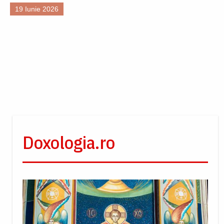
19 Iunie 2026
Doxologia.ro