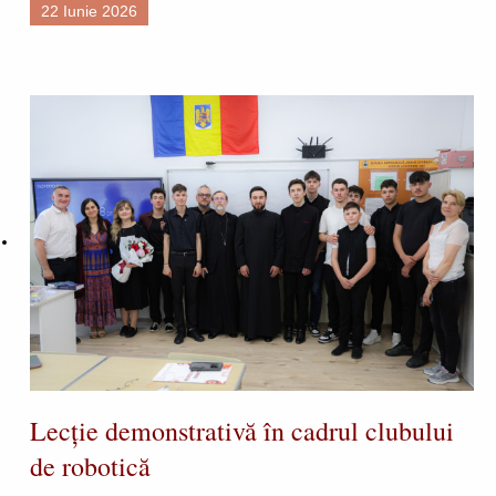
22 Iunie 2026
Lecție demonstrativă în cadrul clubului
de robotică