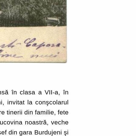
ă în clasa a VII-a, în
, invitat la conşcolarul
tinerii din familie, fete
 Bucovina noastră, veche
ef din gara Burdujeni şi