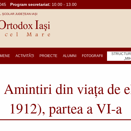
045
Program secretariat:
10.00 - 13.00
 ȘCOLAR JUDEȚEAN IAȘI
STRUCTURA
MENE
ACTIVITĂȚI
PROIECTE
ALUMNI
FOTOGRAFII
„MI
Amintiri din viaţa de e
1912), partea a VI-a