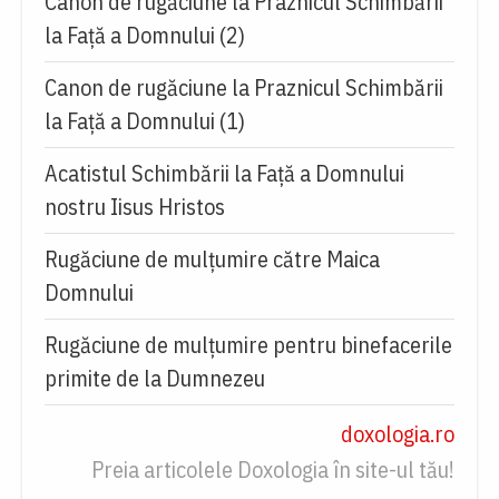
Canon de rugăciune la Praznicul Schimbării
la Faţă a Domnului (2)
Canon de rugăciune la Praznicul Schimbării
la Faţă a Domnului (1)
Acatistul Schimbării la Faţă a Domnului
nostru Iisus Hristos
Rugăciune de mulţumire către Maica
Domnului
Rugăciune de mulțumire pentru binefacerile
primite de la Dumnezeu
doxologia.ro
Preia articolele Doxologia în site-ul tău!