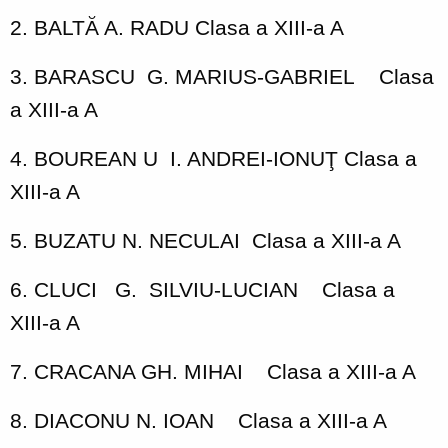
2. BALTĂ A. RADU Clasa a XIII-a A
3. BARASCU
G. MARIUS-GABRIEL
Clasa
a XIII-a A
4. BOUREAN U
I. ANDREI-IONUŢ Clasa a
XIII-a A
5. BUZATU N. NECULAI
Clasa a XIII-a A
6. CLUCI
G.
SILVIU-LUCIAN
Clasa a
XIII-a A
7. CRACANA GH. MIHAI
Clasa a XIII-a A
8. DIACONU N. IOAN
Clasa a XIII-a A