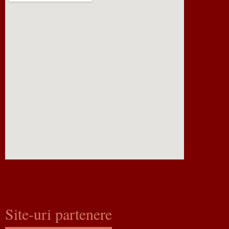
Site-uri partenere