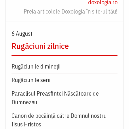
doxologia.ro
Preia articolele Doxologia în site-ul tău!
6 August
Rugăciuni zilnice
Rugăciunile dimineții
Rugăciunile serii
Paraclisul Preasfintei Născătoare de
Dumnezeu
Canon de pocăință către Domnul nostru
Iisus Hristos