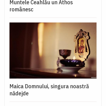
Muntele Ceahlău un Athos
românesc
Maica Domnului, singura noastră
nădejde