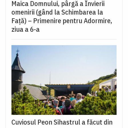
Maica Domnului, pârgă a Învierii
omenirii (gând la Schimbarea la
Față) – Primenire pentru Adormire,
ziua a 6-a
Cuviosul Peon Sihastrul a făcut din