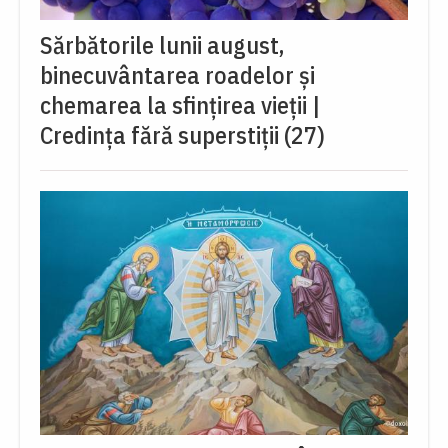
Sărbătorile lunii august,
binecuvântarea roadelor și
chemarea la sfințirea vieții |
Credința fără superstiții (27)