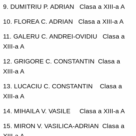
9. DUMITRIU P. ADRIAN
Clasa a XIII-a A
10. FLOREA C. ADRIAN
Clasa a XIII-a A
11. GALERU C. ANDREI-OVIDIU
Clasa a
XIII-a A
12. GRIGORE C. CONSTANTIN
Clasa a
XIII-a A
13. LUCACIU C. CONSTANTIN
Clasa a
XIII-a A
14. MIHAILA V. VASILE
Clasa a XIII-a A
15. MIRON V. VASILICA-ADRIAN
Clasa a
XIII-a A