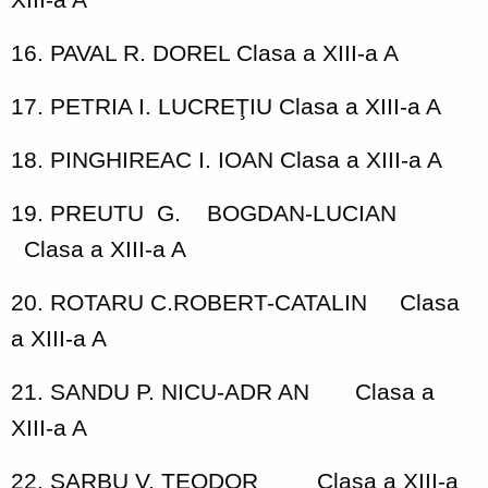
16. PAVAL R. DOREL Clasa a XIII-a A
17. PETRIA I. LUCREŢIU Clasa a XIII-a A
18. PINGHIREAC I. IOAN Clasa a XIII-a A
19. PREUTU
G.
BOGDAN-LUCIAN
Clasa a XIII-a A
20. ROTARU C.ROBERT-CATALIN
Clasa
a XIII-a A
21. SANDU P. NICU-ADR AN
Clasa a
XIII-a A
22. SARBU V. TEODOR
Clasa a XIII-a