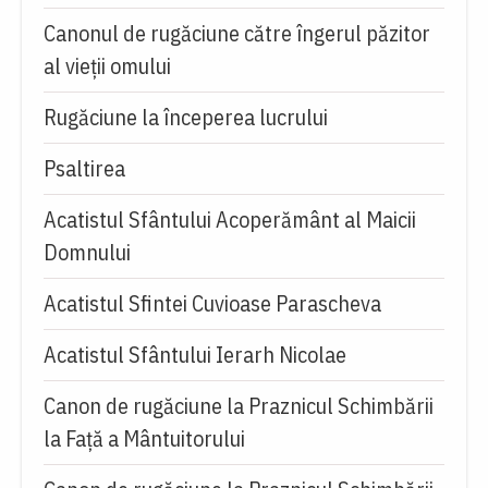
Canonul de rugăciune către îngerul păzitor
al vieții omului
Rugăciune la începerea lucrului
Psaltirea
Acatistul Sfântului Acoperământ al Maicii
Domnului
Acatistul Sfintei Cuvioase Parascheva
Acatistul Sfântului Ierarh Nicolae
Canon de rugăciune la Praznicul Schimbării
la Față a Mântuitorului