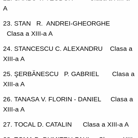
A
23. STAN
R.
ANDREI-GHEORGHE
Clasa a XIII-a A
24. STANCESCU C. ALEXANDRU
Clasa a
XIII-a A
25. ŞERBĂNESCU
P. GABRIEL
Clasa a
XIII-a A
26. TANASA V. FLORIN - DANIEL
Clasa a
XIII-a A
27. TOCAL D. CATALIN
Clasa a XIII-a A