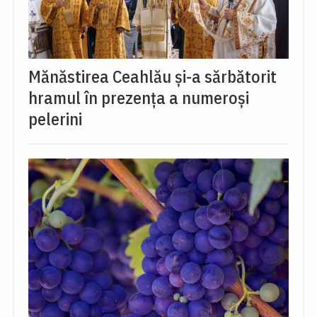
Mănăstirea Ceahlău și-a sărbătorit
hramul în prezența a numeroși
pelerini