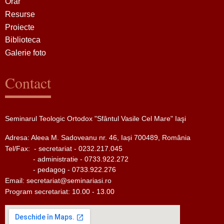
Orar
Resurse
Proiecte
Biblioteca
Galerie foto
Contact
Seminarul Teologic Ortodox "Sfântul Vasile Cel Mare" Iaşi
Adresa: Aleea M. Sadoveanu nr. 46, Iași 700489, România
Tel/Fax:
- secretariat - 0232.217.045
- administratie - 0733.922.272
- pedagog - 0733.922.276
Email:
secretariat@seminariasi.ro
Program secretariat: 10.00 - 13.00