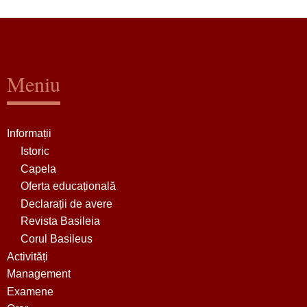
Meniu
Informații
Istoric
Capela
Oferta educațională
Declarații de avere
Revista Basileia
Corul Basileus
Activități
Management
Examene